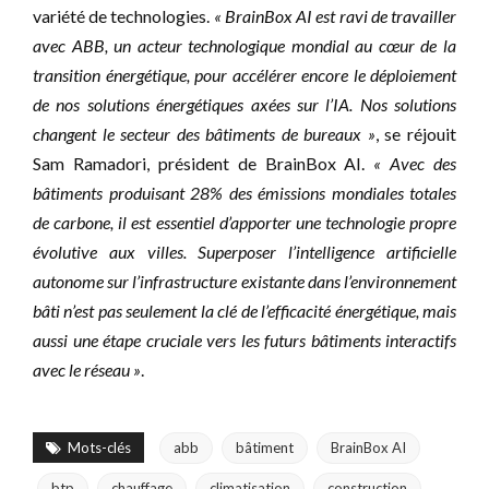
variété de technologies.
« BrainBox AI est ravi de travailler
avec ABB, un acteur technologique mondial au cœur de la
transition énergétique, pour accélérer encore le déploiement
de nos solutions énergétiques axées sur l’IA. Nos solutions
changent le secteur des bâtiments de bureaux »
, se réjouit
Sam Ramadori, président de BrainBox AI.
« Avec des
bâtiments produisant 28% des émissions mondiales totales
de carbone, il est essentiel d’apporter une technologie propre
évolutive aux villes. Superposer l’intelligence artificielle
autonome sur l’infrastructure existante dans l’environnement
bâti n’est pas seulement la clé de l’efficacité énergétique, mais
aussi une étape cruciale vers les futurs bâtiments interactifs
avec le réseau »
.
Mots-clés
abb
bâtiment
BrainBox AI
btp
chauffage
climatisation
construction