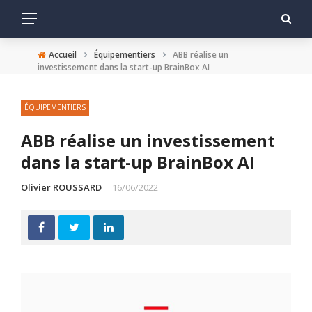
›
›
Accueil
Équipementiers
ABB réalise un
investissement dans la start-up BrainBox AI
ÉQUIPEMENTIERS
ABB réalise un investissement
dans la start-up BrainBox AI
Olivier ROUSSARD
16/06/2022