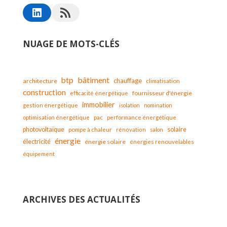
NUAGE DE MOTS-CLÉS
bâtiment
btp
chauffage
architecture
climatisation
construction
fournisseur d'énergie
efficacité énergétique
immobilier
gestion énergétique
isolation
nomination
optimisation énergétique
pac
performance énergétique
solaire
photovoltaïque
pompe à chaleur
rénovation
salon
énergie
électricité
énergie solaire
énergies renouvelables
équipement
ARCHIVES DES ACTUALITÉS