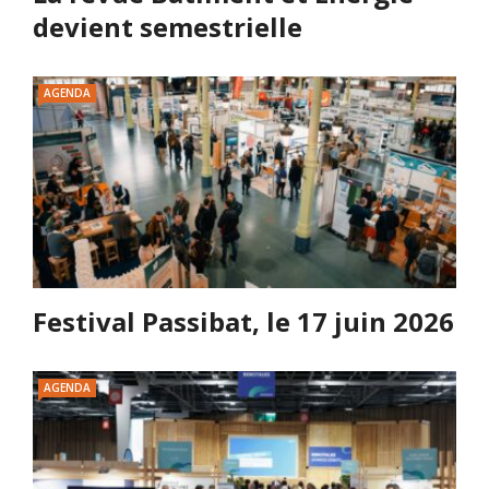
devient semestrielle
AGENDA
Festival Passibat, le 17 juin 2026
AGENDA