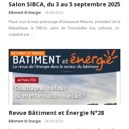
Salon SIBCA, du 3 au 5 septembre 2025
Bâtiment Et Energie
18/06/2025
Placé sous le haut patronage d’Emmanuel Macron, président de la
République, le SIBCA, salon de l’immobilier bas carbone, co-
organisé par ...
BÂTIMENT ET ENERGIE
Revue Bâtiment et Énergie N°28
Bâtiment Et Energie
28/03/2025