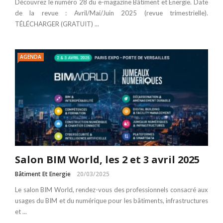
Découvrez le numéro 28 du e-magazine Bâtiment et Énergie. Date
de la revue : Avril/Mai/Juin 2025 (revue trimestrielle).
TÉLÉCHARGER (GRATUIT) ...
AGENDA
Salon BIM World, les 2 et 3 avril 2025
Bâtiment Et Energie
20/03/2025
Le salon BIM World, rendez-vous des professionnels consacré aux
usages du BIM et du numérique pour les bâtiments, infrastructures
et ...