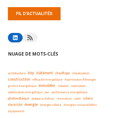
FIL D'ACTUALITÉS
NUAGE DE MOTS-CLÉS
bâtiment
btp
chauffage
architecture
climatisation
construction
fournisseur d'énergie
efficacité énergétique
immobilier
gestion énergétique
isolation
nomination
optimisation énergétique
pac
performance énergétique
solaire
photovoltaïque
pompe à chaleur
rénovation
salon
énergie
électricité
énergie solaire
énergies renouvelables
équipement