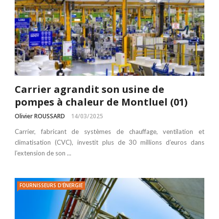
Carrier agrandit son usine de
pompes à chaleur de Montluel (01)
Olivier ROUSSARD
14/03/2025
Carrier, fabricant de systèmes de chauffage, ventilation et
climatisation (CVC), investit plus de 30 millions d’euros dans
l’extension de son ...
FOURNISSEURS D'ÉNERGIE