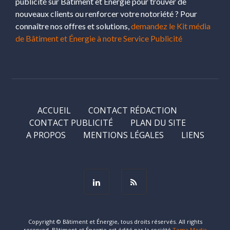
publicité sur Bâtiment et Énergie pour trouver de
nouveaux clients ou renforcer votre notoriété ? Pour
connaître nos offres et solutions,
demandez le Kit média
de Bâtiment et Énergie à notre Service Publicité
ACCUEIL
CONTACT RÉDACTION
CONTACT PUBLICITÉ
PLAN DU SITE
A PROPOS
MENTIONS LÉGALES
LIENS
Copyright © Bâtiment et Énergie, tous droits réservés. All rights
reserved. Bâtiment et Énergie est édité par la société
Tema Media