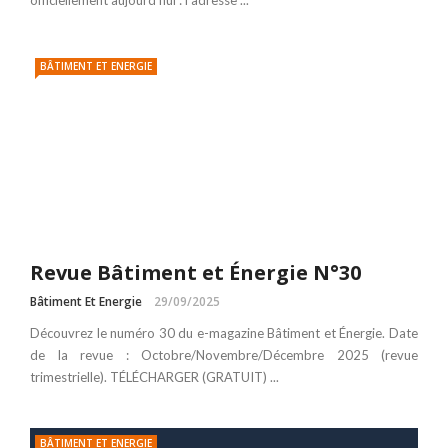
officiellement aujourd’hui : l’adresse ...
BÂTIMENT ET ENERGIE
Revue Bâtiment et Énergie N°30
Bâtiment Et Energie
29/09/2025
Découvrez le numéro 30 du e-magazine Bâtiment et Énergie. Date
de la revue : Octobre/Novembre/Décembre 2025 (revue
trimestrielle). TÉLÉCHARGER (GRATUIT) ...
BÂTIMENT ET ENERGIE