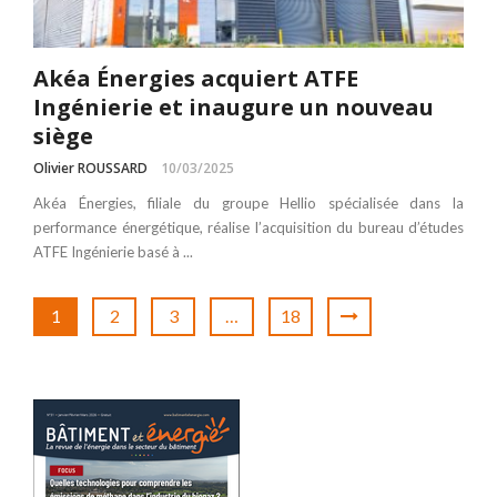
Akéa Énergies acquiert ATFE
Ingénierie et inaugure un nouveau
siège
Olivier ROUSSARD
10/03/2025
Akéa Énergies, filiale du groupe Hellio spécialisée dans la
performance énergétique, réalise l’acquisition du bureau d’études
ATFE Ingénierie basé à ...
1
2
3
…
18