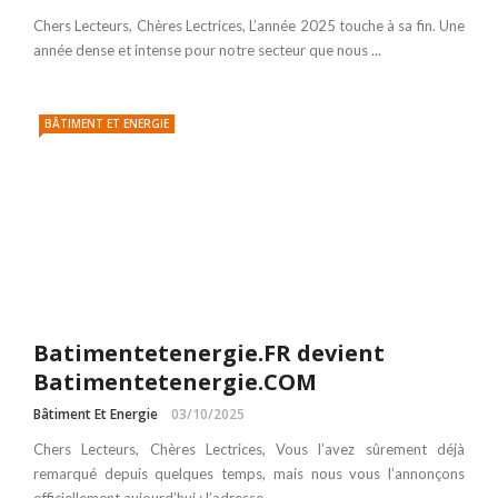
Chers Lecteurs, Chères Lectrices, L’année 2025 touche à sa fin. Une
année dense et intense pour notre secteur que nous ...
BÂTIMENT ET ENERGIE
Batimentetenergie.FR devient
Batimentetenergie.COM
Bâtiment Et Energie
03/10/2025
Chers Lecteurs, Chères Lectrices, Vous l’avez sûrement déjà
remarqué depuis quelques temps, mais nous vous l’annonçons