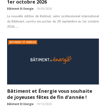
1er octobre 2026
Bâtiment Et Energie
18/03/2026
La nouvelle édition de Batimat, salon professionnel international
du Bâtiment, ouvrira ses portes du 28 septembre au 1er octobre
2026, ...
BÂTIMENT ET ENERGIE
Bâtiment et Énergie vous souhaite
de joyeuses fêtes de fin d’année !
Bâtiment Et Energie
19/12/2025