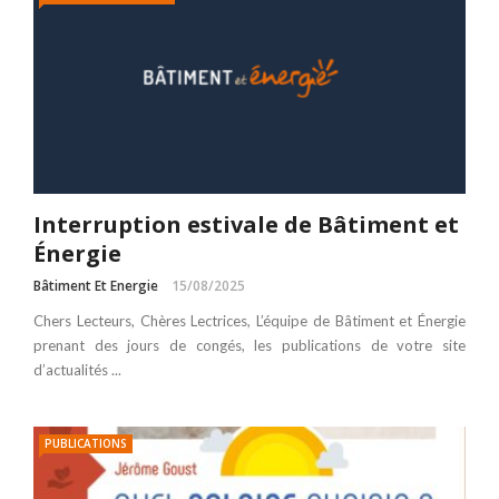
Interruption estivale de Bâtiment et
Énergie
Bâtiment Et Energie
15/08/2025
Chers Lecteurs, Chères Lectrices, L’équipe de Bâtiment et Énergie
prenant des jours de congés, les publications de votre site
d’actualités ...
PUBLICATIONS