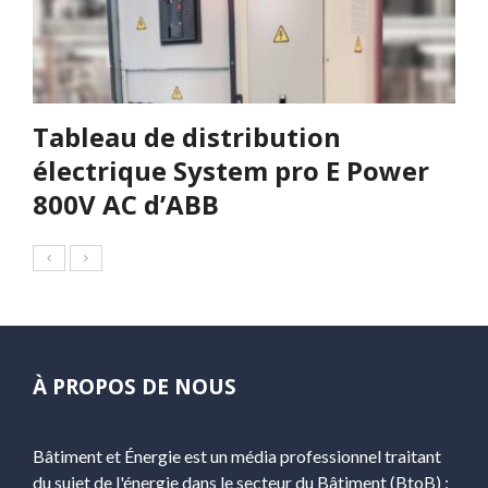
Tableau de distribution
électrique System pro E Power
800V AC d’ABB
À PROPOS DE NOUS
Bâtiment et Énergie est un média professionnel traitant
du sujet de l'énergie dans le secteur du Bâtiment (BtoB) :