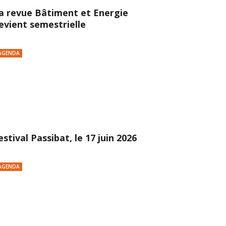
a revue Bâtiment et Energie
evient semestrielle
AGENDA
estival Passibat, le 17 juin 2026
AGENDA