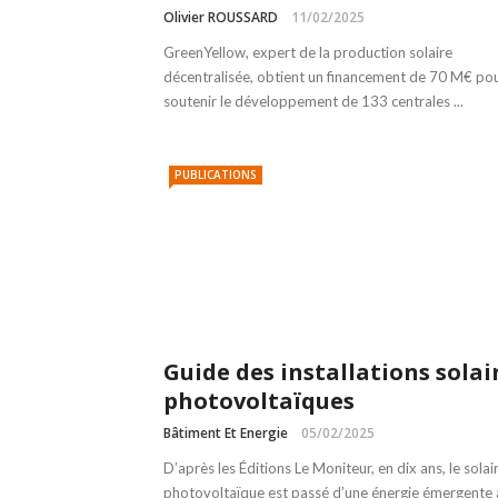
Olivier ROUSSARD
11/02/2025
GreenYellow, expert de la production solaire
décentralisée, obtient un financement de 70 M€ po
soutenir le développement de 133 centrales ...
PUBLICATIONS
Guide des installations solai
photovoltaïques
Bâtiment Et Energie
05/02/2025
D’après les Éditions Le Moniteur, en dix ans, le solai
photovoltaïque est passé d’une énergie émergente à