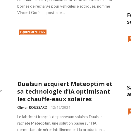
bornes de recharge pour véhicules électriques, nomme
Vincent Gorin au poste de ...
F
s
ÉQUIPEMENTIERS
Dualsun acquiert Meteoptim et
S
r
sa technologie d’IA optimisant
a
les chauffe-eaux solaires
Olivier ROUSSARD
12/12/2024
Le fabricant français de panneaux solaires Dualsun
rachète Meteoptim, une solution basée sur l’IA
permettant de gérer intelligemment la production ...