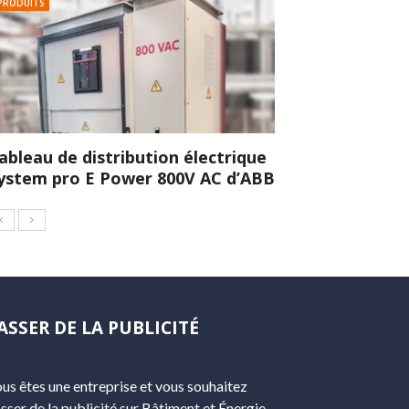
PRODUITS
ableau de distribution électrique
ystem pro E Power 800V AC d’ABB
ASSER DE LA PUBLICITÉ
us êtes une entreprise et vous souhaitez
sser de la publicité sur Bâtiment et Énergie