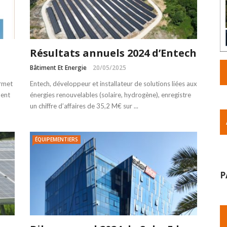
Résultats annuels 2024 d’Entech
Bâtiment Et Energie
20/05/2025
ermet
Entech, développeur et installateur de solutions liées aux
ment
énergies renouvelables (solaire, hydrogène), enregistre
un chiffre d’affaires de 35,2 M€ sur ...
ÉQUIPEMENTIERS
P