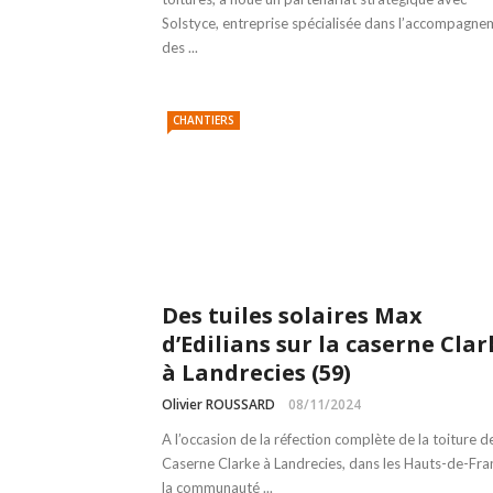
Solstyce, entreprise spécialisée dans l’accompagne
des ...
CHANTIERS
Des tuiles solaires Max
d’Edilians sur la caserne Clar
à Landrecies (59)
Olivier ROUSSARD
08/11/2024
A l’occasion de la réfection complète de la toiture de
Caserne Clarke à Landrecies, dans les Hauts-de-Fra
la communauté ...