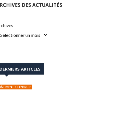
RCHIVES DES ACTUALITÉS
rchives
DERNIERS ARTICLES
BÂTIMENT ET ENERGIE