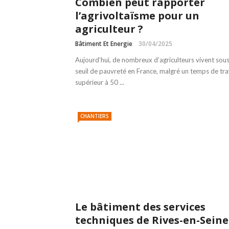
Combien peut rapporter
l’agrivoltaïsme pour un
agriculteur ?
Bâtiment Et Energie
30/04/2025
Aujourd’hui, de nombreux d’agriculteurs vivent sous
seuil de pauvreté en France, malgré un temps de tra
supérieur à 50 ...
CHANTIERS
Le bâtiment des services
techniques de Rives-en-Seine