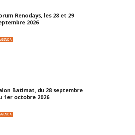
orum Renodays, les 28 et 29
eptembre 2026
AGENDA
alon Batimat, du 28 septembre
u 1er octobre 2026
AGENDA