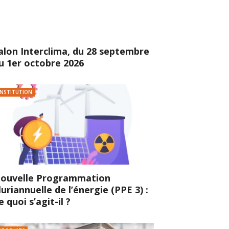
alon Interclima, du 28 septembre
u 1er octobre 2026
INSTITUTION
ouvelle Programmation
luriannuelle de l’énergie (PPE 3) :
e quoi s’agit-il ?