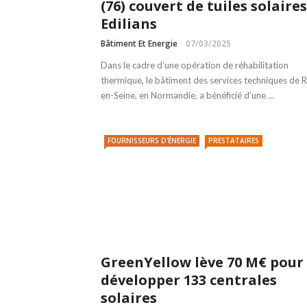
(76) couvert de tuiles solaires
Edilians
Bâtiment Et Energie
07/03/2025
Dans le cadre d’une opération de réhabilitation
thermique, le bâtiment des services techniques de R
en-Seine, en Normandie, a bénéficié d’une ...
FOURNISSEURS D'ÉNERGIE
PRESTATAIRES
GreenYellow lève 70 M€ pour
développer 133 centrales
solaires