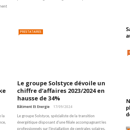
ment
S
PRESTATAIRES
a
Le groupe Solstyce dévoile un
ke
chiffre d’affaires 2023/2024 en
hausse de 34%
N
Bâtiment Et Energie
17/09/2024
p
d
 la
Le groupe Solstyce, spécialiste de la transition
nce,
énergétique disposant d’une filiale accompagnant les
professionnels sur l’installation de centrales solaires,