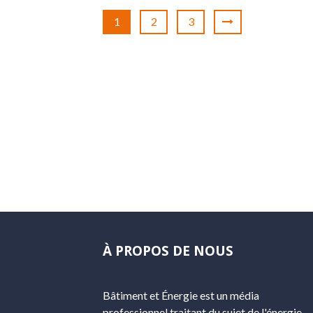
1
2
3
À PROPOS DE NOUS
Bâtiment et Énergie est un média
professionnel traitant du sujet de l'énergie