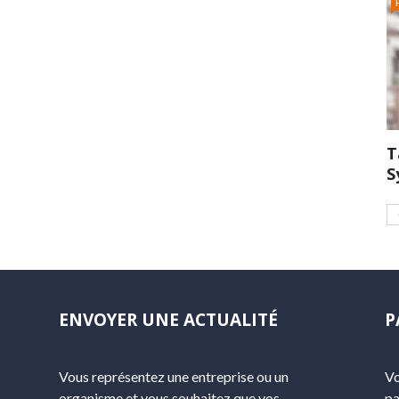
T
S
ENVOYER UNE ACTUALITÉ
P
Vous représentez une entreprise ou un
Vo
organisme et vous souhaitez que vos
pa