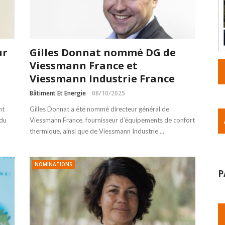
ur
Gilles Donnat nommé DG de
Viessmann France et
Viessmann Industrie France
Bâtiment Et Energie
08/10/2025
nt
Gilles Donnat a été nommé directeur général de
 du
Viessmann France, fournisseur d’équipements de confort
.
thermique, ainsi que de Viessmann Industrie ...
NOMINATIONS
P