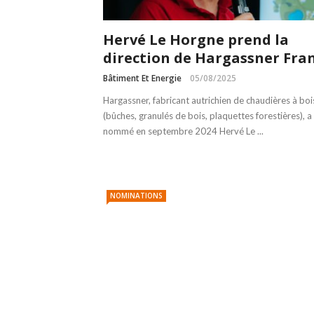
Hervé Le Horgne prend la
direction de Hargassner Fra
Bâtiment Et Energie
05/08/2025
Hargassner, fabricant autrichien de chaudières à boi
(bûches, granulés de bois, plaquettes forestières), a
nommé en septembre 2024 Hervé Le ...
NOMINATIONS