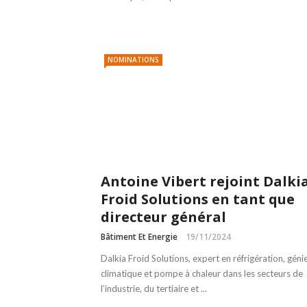
NOMINATIONS
Antoine Vibert rejoint Dalki
Froid Solutions en tant que
directeur général
Bâtiment Et Energie
19/11/2024
Dalkia Froid Solutions, expert en réfrigération, géni
climatique et pompe à chaleur dans les secteurs de
l’industrie, du tertiaire et ...