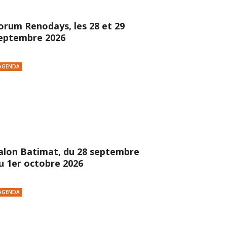
orum Renodays, les 28 et 29
eptembre 2026
AGENDA
alon Batimat, du 28 septembre
u 1er octobre 2026
AGENDA