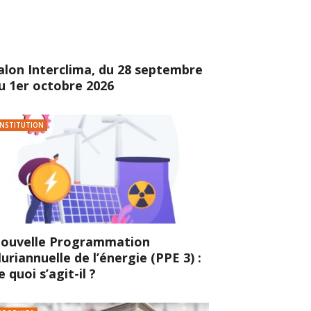
alon Interclima, du 28 septembre
u 1er octobre 2026
INSTITUTION
ouvelle Programmation
luriannuelle de l’énergie (PPE 3) :
e quoi s’agit-il ?