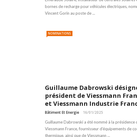
bornes de recharge pour véhicules électriques, no
Vincent Gorin au poste de ...
NOMINATIONS
Guillaume Dabrowski désign
président de Viessmann Fra
et Viessmann Industrie Fran
Bâtiment Et Energie
16/01/2025
Guillaume Dabrowski a été nommé à la présidence 
Viessmann France, fournisseur d’équipements de co
thermique, ainsi que de Viessmann ...