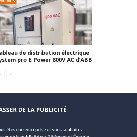
PRODUITS
ableau de distribution électrique
ystem pro E Power 800V AC d’ABB
ASSER DE LA PUBLICITÉ
us êtes une entreprise et vous souhaitez
sser de la publicité sur Bâtiment et Énergie