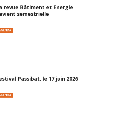
a revue Bâtiment et Energie
evient semestrielle
AGENDA
estival Passibat, le 17 juin 2026
AGENDA