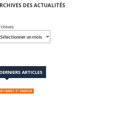
RCHIVES DES ACTUALITÉS
rchives
DERNIERS ARTICLES
BÂTIMENT ET ENERGIE