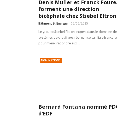
Denis Muller et Franck Four
forment une direction
bicéphale chez Stiebel Eltron
Bâtiment Et Energie
05/06/2025
Le groupe Stiebel Eltron, expert dans le domaine de
systèmes de chauffage, réorganise sa filiale français
pour mieux répondre aux ...
NOMINATIONS
Bernard Fontana nommé PD
d’EDF