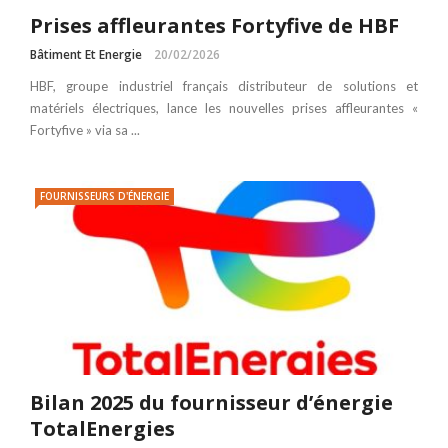
Prises affleurantes Fortyfive de HBF
Bâtiment Et Energie
20/02/2026
HBF, groupe industriel français distributeur de solutions et
matériels électriques, lance les nouvelles prises affleurantes «
Fortyfive » via sa ...
FOURNISSEURS D'ÉNERGIE
Bilan 2025 du fournisseur d’énergie
TotalEnergies