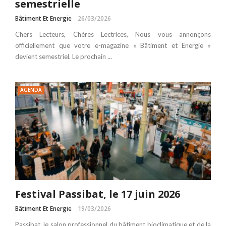
semestrielle
Bâtiment Et Energie
26/03/2026
Chers Lecteurs, Chères Lectrices, Nous vous annonçons
officiellement que votre e-magazine « Bâtiment et Energie »
devient semestriel. Le prochain ...
AGENDA
Festival Passibat, le 17 juin 2026
Bâtiment Et Energie
19/03/2026
Passibat, le salon professionnel du bâtiment bioclimatique et de la