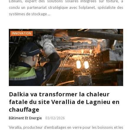
Edilians, expert des solutions solaires intégrées sur toiture, a
conclu un partenariat stratégique avec Solplanet, spécialiste des
systèmes de stockage ...
INNOVATION
Dalkia va transformer la chaleur
fatale du site Verallia de Lagnieu en
chauffage
Bâtiment Et Energie
03/02/2026
Verallia, producteur d’emballages en verre pour les boissons et les