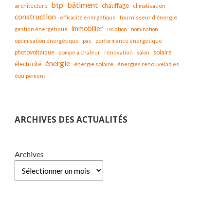
bâtiment
btp
chauffage
architecture
climatisation
construction
fournisseur d'énergie
efficacité énergétique
immobilier
gestion énergétique
isolation
nomination
optimisation énergétique
pac
performance énergétique
solaire
photovoltaïque
pompe à chaleur
rénovation
salon
énergie
électricité
énergie solaire
énergies renouvelables
équipement
ARCHIVES DES ACTUALITÉS
Archives