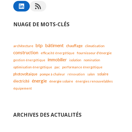
NUAGE DE MOTS-CLÉS
bâtiment
btp
chauffage
architecture
climatisation
construction
fournisseur d'énergie
efficacité énergétique
immobilier
gestion énergétique
isolation
nomination
optimisation énergétique
pac
performance énergétique
solaire
photovoltaïque
pompe à chaleur
rénovation
salon
énergie
électricité
énergie solaire
énergies renouvelables
équipement
ARCHIVES DES ACTUALITÉS