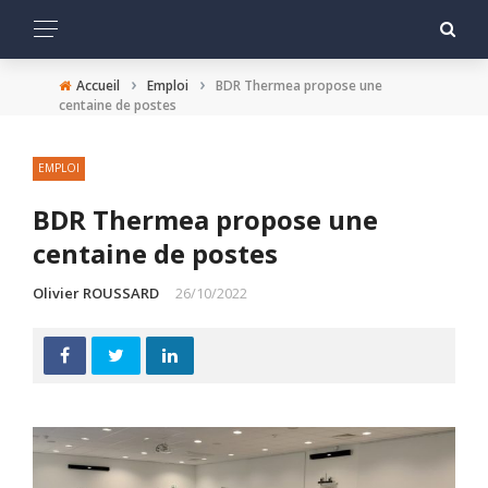
›
›
Accueil
Emploi
BDR Thermea propose une
centaine de postes
EMPLOI
BDR Thermea propose une
centaine de postes
Olivier ROUSSARD
26/10/2022