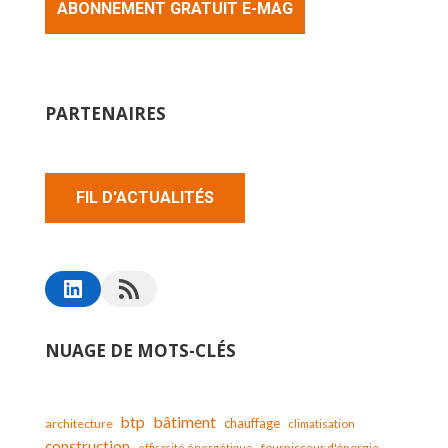
ABONNEMENT GRATUIT E-MAG
PARTENAIRES
FIL D'ACTUALITÉS
NUAGE DE MOTS-CLÉS
bâtiment
btp
chauffage
architecture
climatisation
construction
fournisseur d'énergie
efficacité énergétique