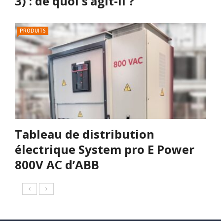
3) : de quoi s’agit-il ?
PRODUITS
Tableau de distribution
électrique System pro E Power
800V AC d’ABB