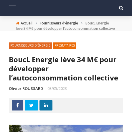
›
›
Accueil
Fournisseurs d'énergie
BoucL Energie
lève 34 M€ pour développer l’autoconsommation collective
FOURNISSEURS D'ÉNERGIE
PRESTATAIRES
BoucL Energie lève 34 M€ pour
développer
l’autoconsommation collective
Olivier ROUSSARD
03/05/2023