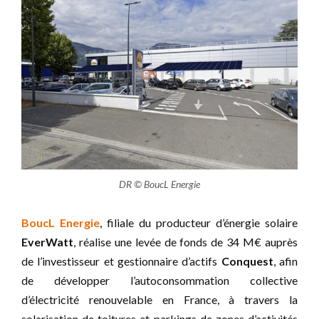
DR © BoucL Energie
BoucL Energie
, filiale du producteur d’énergie solaire
EverWatt
, réalise une levée de fonds de 34 M€ auprès
de l’investisseur et gestionnaire d’actifs
Conquest
, afin
de développer l’autoconsommation collective
d’électricité renouvelable en France, à travers la
solarisation de toitures et parkings de zones d’activités