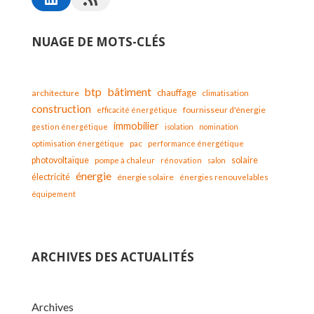
NUAGE DE MOTS-CLÉS
bâtiment
btp
chauffage
architecture
climatisation
construction
fournisseur d'énergie
efficacité énergétique
immobilier
gestion énergétique
isolation
nomination
optimisation énergétique
pac
performance énergétique
solaire
photovoltaïque
pompe à chaleur
rénovation
salon
énergie
électricité
énergie solaire
énergies renouvelables
équipement
ARCHIVES DES ACTUALITÉS
Archives