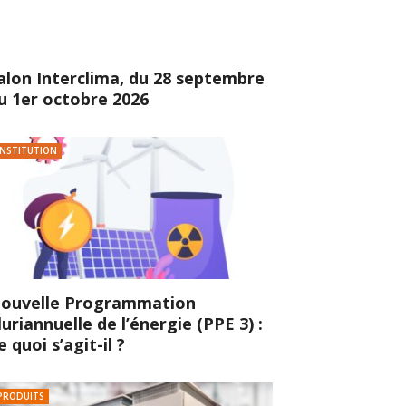
alon Interclima, du 28 septembre
u 1er octobre 2026
INSTITUTION
ouvelle Programmation
luriannuelle de l’énergie (PPE 3) :
e quoi s’agit-il ?
PRODUITS