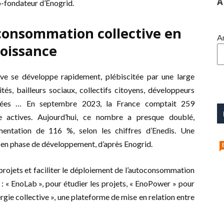
A
o-fondateur d’Enogrid.
consommation collective en
A
roissance
ve se développe rapidement, plébiscitée par une large
ités, bailleurs sociaux, collectifs citoyens, développeurs
privées … En septembre 2023, la France comptait 259
e actives. Aujourd’hui, ce nombre a presque doublé,
mentation de 116 %, selon les chiffres d’Enedis. Une
 en phase de développement, d’après Enogrid.
rojets et faciliter le déploiement de l’autoconsommation
s : « EnoLab », pour étudier les projets, « EnoPower » pour
rgie collective », une plateforme de mise en relation entre