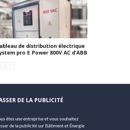
ableau de distribution électrique
ystem pro E Power 800V AC d’ABB
ASSER DE LA PUBLICITÉ
us êtes une entreprise et vous souhaitez
sser de la publicité sur Bâtiment et Énergie