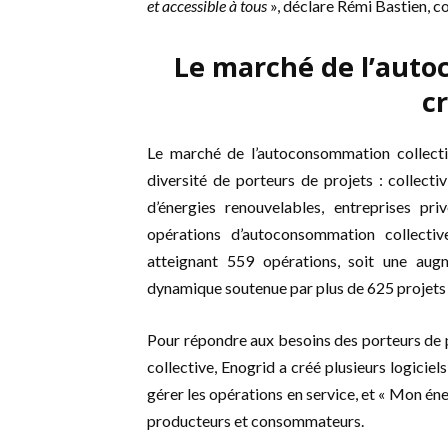
et accessible à tous
», déclare Rémi Bastien, c
Le marché de l’auto
c
Le marché de l’autoconsommation collecti
diversité de porteurs de projets : collectiv
d’énergies renouvelables, entreprises 
opérations d’autoconsommation collectiv
atteignant 559 opérations, soit une aug
dynamique soutenue par plus de 625 projets
Pour répondre aux besoins des porteurs de p
collective, Enogrid a créé plusieurs logiciel
gérer les opérations en service, et « Mon éne
producteurs et consommateurs.