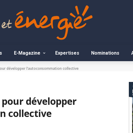
s
E-Magazine
Expertises
Nominations
pour développer l’autoconsommation collective
€ pour développer
 collective