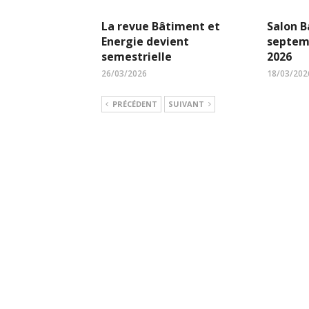
La revue Bâtiment et
Salon B
Energie devient
septem
semestrielle
2026
26/03/2026
18/03/202
PRÉCÉDENT
SUIVANT