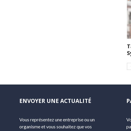
T
S
ENVOYER UNE ACTUALITÉ
P
Vous représentez une entreprise ou un
Vo
organisme et vous souhaitez que vos
pa