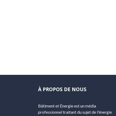
À PROPOS DE NOUS
Bâtiment et Énergie est un média
professionnel traitant du sujet de l'énergie