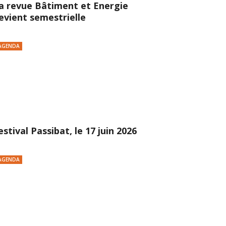
a revue Bâtiment et Energie
evient semestrielle
AGENDA
estival Passibat, le 17 juin 2026
AGENDA