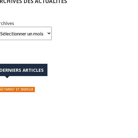
RCHIVES DES ACTUALITÉS
rchives
DERNIERS ARTICLES
BÂTIMENT ET ENERGIE