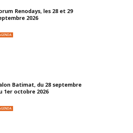
orum Renodays, les 28 et 29
eptembre 2026
AGENDA
alon Batimat, du 28 septembre
u 1er octobre 2026
AGENDA