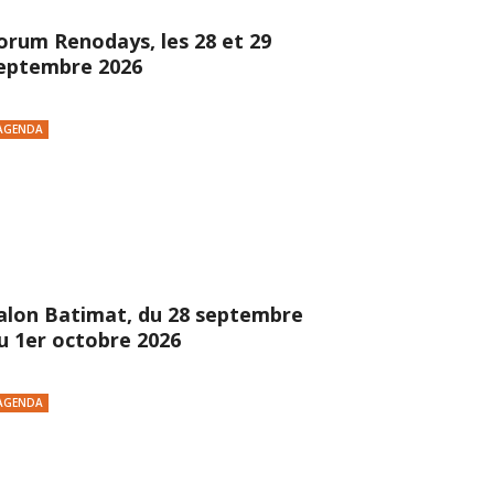
orum Renodays, les 28 et 29
eptembre 2026
AGENDA
alon Batimat, du 28 septembre
u 1er octobre 2026
AGENDA