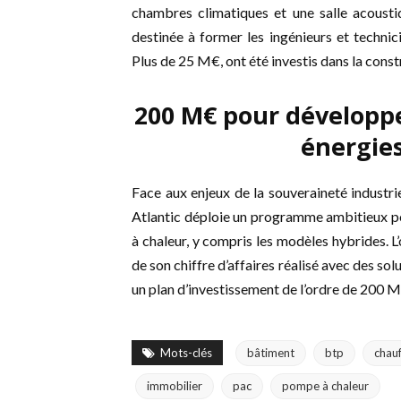
chambres climatiques et une salle acoust
destinée à former les ingénieurs et techni
Plus de 25 M€, ont été investis dans la const
200 M€ pour développer
énergie
Face aux enjeux de la souveraineté industri
Atlantic déploie un programme ambitieux p
à chaleur, y compris les modèles hybrides. 
de son chiffre d’affaires réalisé avec des sol
un plan d’investissement de l’ordre de 200 M€
Mots-clés
bâtiment
btp
chau
immobilier
pac
pompe à chaleur