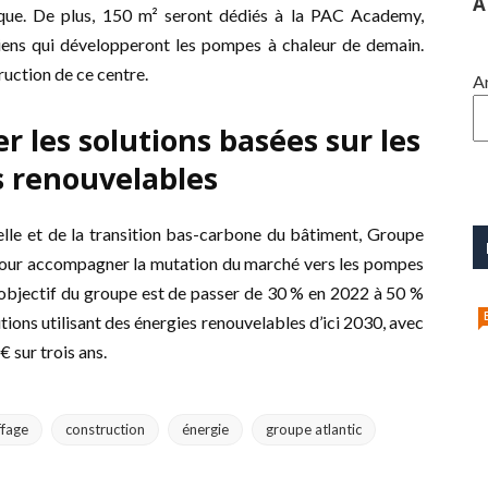
A
ique. De plus, 150 m² seront dédiés à la PAC Academy,
ciens qui développeront les pompes à chaleur de demain.
ruction de ce centre.
A
 les solutions basées sur les
s renouvelables
elle et de la transition bas-carbone du bâtiment, Groupe
our accompagner la mutation du marché vers les pompes
L’objectif du groupe est de passer de 30 % en 2022 à 50 %
utions utilisant des énergies renouvelables d’ici 2030, avec
 sur trois ans.
ffage
construction
énergie
groupe atlantic