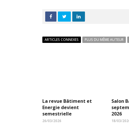
ARTICLES CONNEXES
PLUS DU MÊME AUTEUR
La revue Bâtiment et
Salon B
Energie devient
septem
semestrielle
2026
26/03/2026
18/03/202