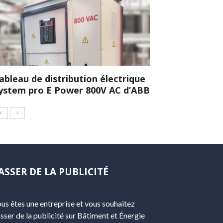
ableau de distribution électrique
ystem pro E Power 800V AC d’ABB
ASSER DE LA PUBLICITÉ
us êtes une entreprise et vous souhaitez
sser de la publicité sur Bâtiment et Énergie