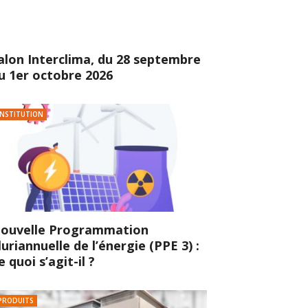
alon Interclima, du 28 septembre
u 1er octobre 2026
INSTITUTION
ouvelle Programmation
luriannuelle de l’énergie (PPE 3) :
e quoi s’agit-il ?
PRODUITS