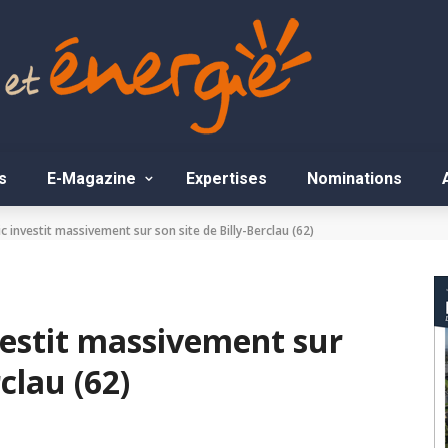
s
E-Magazine
Expertises
Nominations
c investit massivement sur son site de Billy-Berclau (62)
vestit massivement sur
rclau (62)