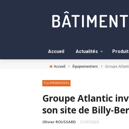
Accueil
Actualités
Produit
›
›
Accueil
Équipementiers
Groupe Atlanti
ÉQUIPEMENTIERS
Groupe Atlantic in
son site de Billy-Be
Olivier ROUSSARD
21/07/2023