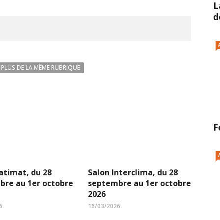
L
d
PLUS DE LA MÊME RUBRIQUE
F
atimat, du 28
Salon Interclima, du 28
bre au 1er octobre
septembre au 1er octobre
2026
6
16/03/2026