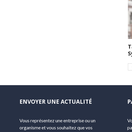
T
S
ENVOYER UNE ACTUALITÉ
P
Vous représentez une entreprise ou un
Vo
organisme et vous souhaitez que vos
pa