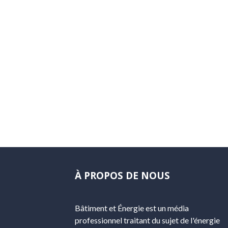
À PROPOS DE NOUS
Bâtiment et Énergie est un média
professionnel traitant du sujet de l'énergie