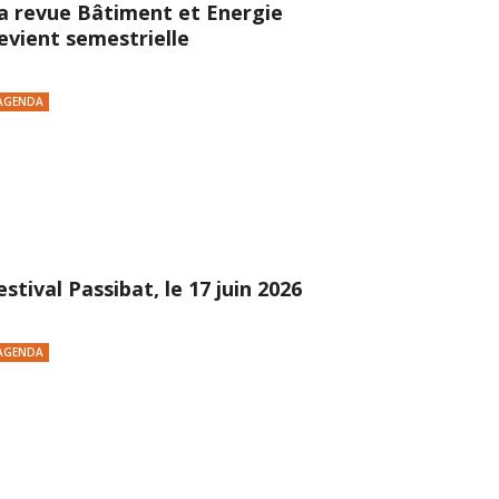
a revue Bâtiment et Energie
evient semestrielle
AGENDA
estival Passibat, le 17 juin 2026
AGENDA