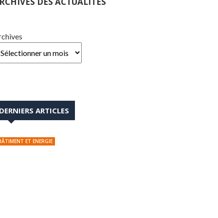
RCHIVES DES ACTUALITÉS
rchives
DERNIERS ARTICLES
BÂTIMENT ET ENERGIE