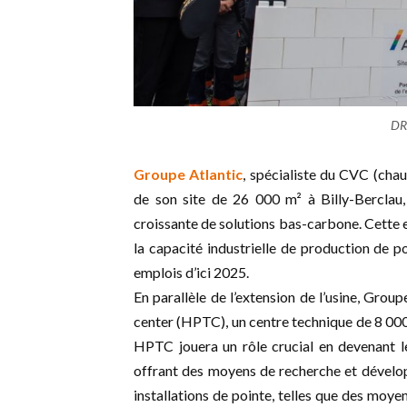
DR
Groupe Atlantic
, spécialiste du CVC (chauf
de son site de 26 000 m² à Billy-Berclau,
croissante de solutions bas-carbone. Cette e
la capacité industrielle de production de 
emplois d’ici 2025.
En parallèle de l’extension de l’usine, Grou
center (HPTC), un centre technique de 8 000
HPTC jouera un rôle crucial en devenant l
offrant des moyens de recherche et dévelo
installations de pointe, telles que des moye