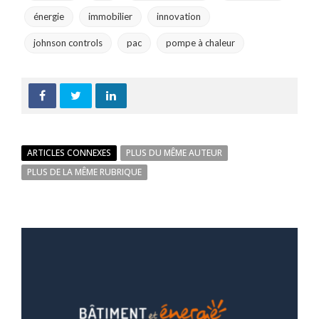
énergie
immobilier
innovation
johnson controls
pac
pompe à chaleur
ARTICLES CONNEXES
PLUS DU MÊME AUTEUR
PLUS DE LA MÊME RUBRIQUE