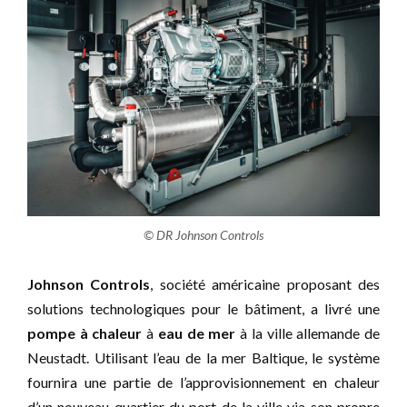
© DR Johnson Controls
Johnson Controls
, société américaine proposant des
solutions technologiques pour le bâtiment, a livré une
pompe à chaleur
à
eau de mer
à la ville allemande de
Neustadt. Utilisant l’eau de la mer Baltique, le système
fournira une partie de l’approvisionnement en chaleur
d’un nouveau quartier du port de la ville via son propre