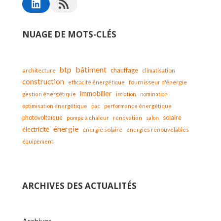
NUAGE DE MOTS-CLÉS
bâtiment
btp
chauffage
architecture
climatisation
construction
fournisseur d'énergie
efficacité énergétique
immobilier
gestion énergétique
isolation
nomination
optimisation énergétique
pac
performance énergétique
solaire
photovoltaïque
pompe à chaleur
rénovation
salon
énergie
électricité
énergie solaire
énergies renouvelables
équipement
ARCHIVES DES ACTUALITÉS
Archives