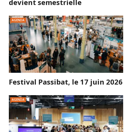
devient semestrielle
AGENDA
Festival Passibat, le 17 juin 2026
AGENDA