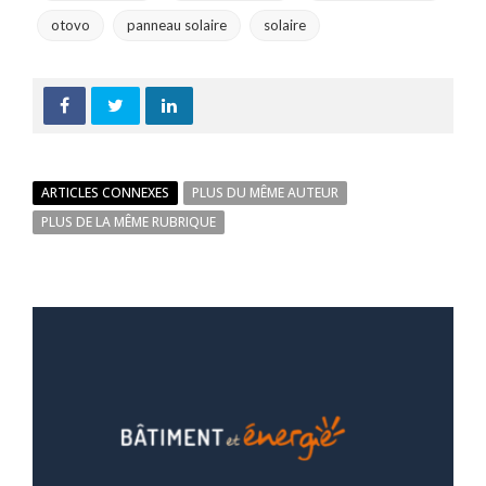
otovo
panneau solaire
solaire
ARTICLES CONNEXES
PLUS DU MÊME AUTEUR
PLUS DE LA MÊME RUBRIQUE