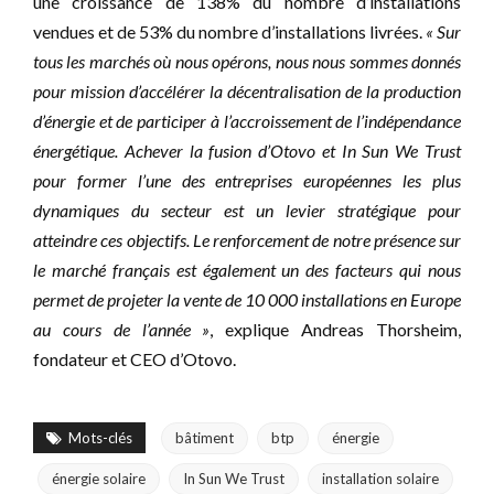
une croissance de 138% du nombre d’installations
vendues et de 53% du nombre d’installations livrées.
« Sur
tous les marchés où nous opérons, nous nous sommes donnés
pour mission d’accélérer la décentralisation de la production
d’énergie et de participer à l’accroissement de l’indépendance
énergétique. Achever la fusion d’Otovo et In Sun We Trust
pour former l’une des entreprises européennes les plus
dynamiques du secteur est un levier stratégique pour
atteindre ces objectifs. Le renforcement de notre présence sur
le marché français est également un des facteurs qui nous
permet de projeter la vente de 10 000 installations en Europe
au cours de l’année »
, explique Andreas Thorsheim,
fondateur et CEO d’Otovo.
Mots-clés
bâtiment
btp
énergie
énergie solaire
In Sun We Trust
installation solaire