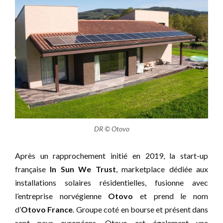
DR © Otovo
Après un rapprochement initié en 2019, la start-up
française
In Sun We Trust
, marketplace dédiée aux
installations solaires résidentielles, fusionne avec
l’entreprise norvégienne
Otovo
et prend le nom
d’
Otovo France
. Groupe coté en bourse et présent dans
sept pays européens, Otovo est également une