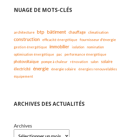
NUAGE DE MOTS-CLÉS
bâtiment
btp
chauffage
architecture
climatisation
construction
fournisseur d'énergie
efficacité énergétique
immobilier
gestion énergétique
isolation
nomination
optimisation énergétique
pac
performance énergétique
solaire
photovoltaïque
pompe à chaleur
rénovation
salon
énergie
électricité
énergie solaire
énergies renouvelables
équipement
ARCHIVES DES ACTUALITÉS
Archives