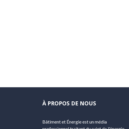
À PROPOS DE NOUS
Bâtiment et Énergie est un média
professionnel traitant du sujet de l'énergie