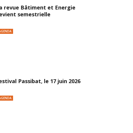
a revue Bâtiment et Energie
evient semestrielle
AGENDA
estival Passibat, le 17 juin 2026
AGENDA