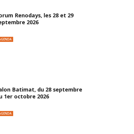
orum Renodays, les 28 et 29
eptembre 2026
AGENDA
alon Batimat, du 28 septembre
u 1er octobre 2026
AGENDA