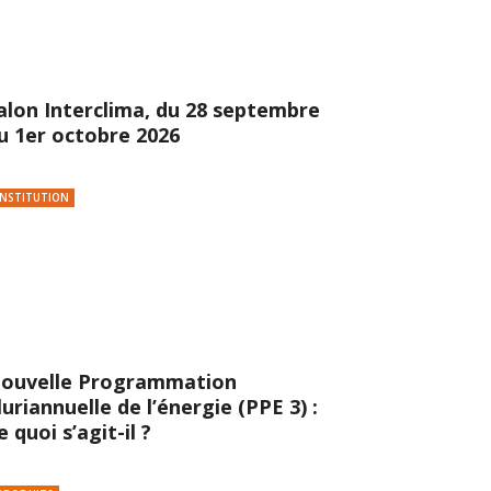
alon Interclima, du 28 septembre
u 1er octobre 2026
INSTITUTION
ouvelle Programmation
luriannuelle de l’énergie (PPE 3) :
e quoi s’agit-il ?