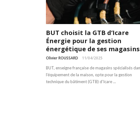
BUT choisit la GTB d’Icare
Énergie pour la gestion
énergétique de ses magasins
Olivier ROUSSARD
11/04/2025
BUT, enseigne française de magasins spécialisés da
l’équipement de la maison, opte pour la gestion
technique du bâtiment (GTB) d’Icare ...