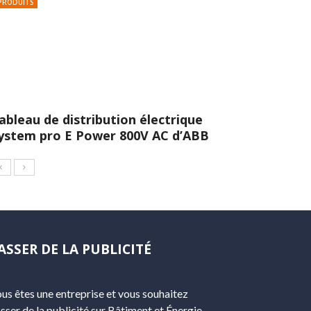
PRODUITS
ableau de distribution électrique
ystem pro E Power 800V AC d’ABB
ASSER DE LA PUBLICITÉ
us êtes une entreprise et vous souhaitez
sser de la publicité sur Bâtiment et Énergie