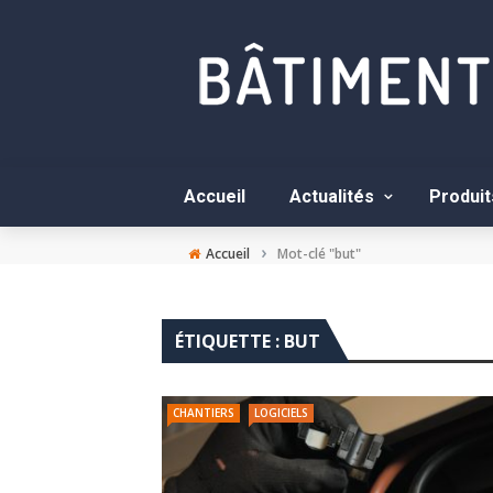
Accueil
Actualités
Produit
›
Accueil
Mot-clé "but"
ÉTIQUETTE :
BUT
CHANTIERS
LOGICIELS