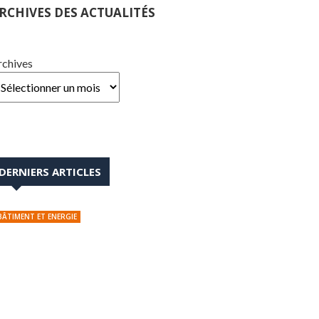
RCHIVES DES ACTUALITÉS
rchives
DERNIERS ARTICLES
BÂTIMENT ET ENERGIE