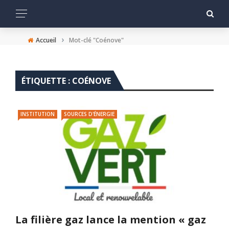
›
Accueil
Mot-clé "Coénove"
ÉTIQUETTE :
COÉNOVE
INSTITUTION
SOURCES D'ÉNERGIE
La filière gaz lance la mention « gaz