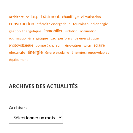
bâtiment
btp
chauffage
architecture
climatisation
construction
fournisseur d'énergie
efficacité énergétique
immobilier
gestion énergétique
isolation
nomination
optimisation énergétique
pac
performance énergétique
solaire
photovoltaïque
pompe à chaleur
rénovation
salon
énergie
électricité
énergie solaire
énergies renouvelables
équipement
ARCHIVES DES ACTUALITÉS
Archives