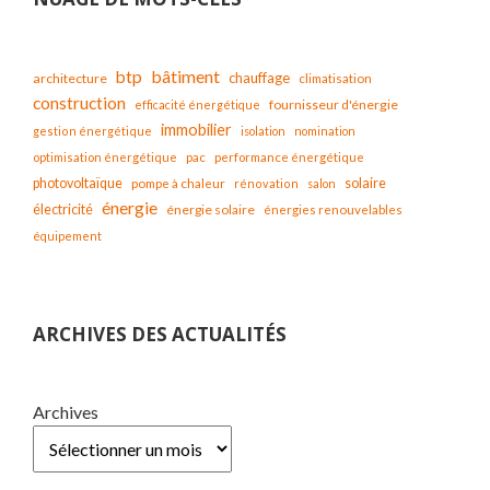
bâtiment
btp
chauffage
architecture
climatisation
construction
fournisseur d'énergie
efficacité énergétique
immobilier
gestion énergétique
isolation
nomination
optimisation énergétique
pac
performance énergétique
solaire
photovoltaïque
pompe à chaleur
rénovation
salon
énergie
électricité
énergie solaire
énergies renouvelables
équipement
ARCHIVES DES ACTUALITÉS
Archives