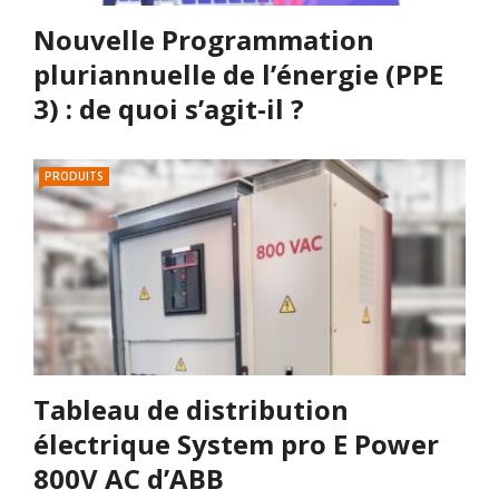
Nouvelle Programmation
pluriannuelle de l’énergie (PPE
3) : de quoi s’agit-il ?
PRODUITS
Tableau de distribution
électrique System pro E Power
800V AC d’ABB