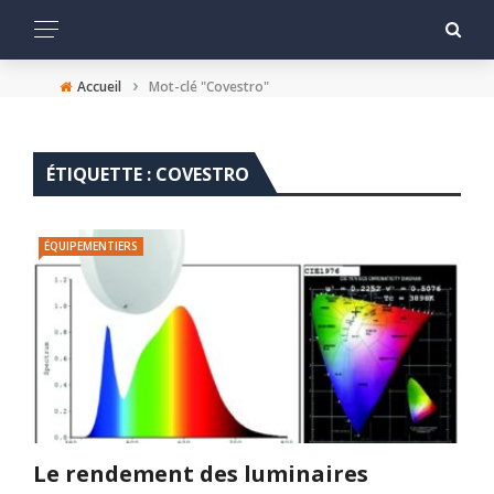
›
Accueil
Mot-clé "Covestro"
ÉTIQUETTE :
COVESTRO
ÉQUIPEMENTIERS
Le rendement des luminaires