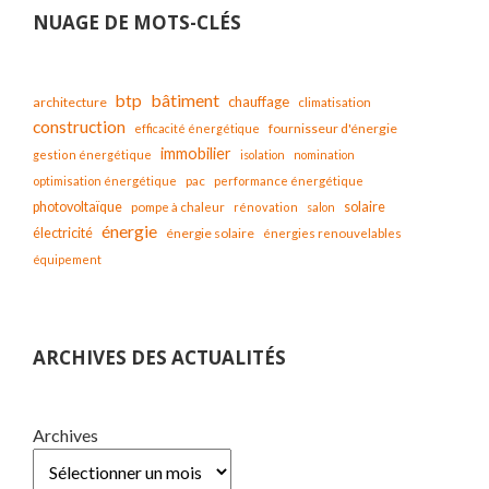
NUAGE DE MOTS-CLÉS
bâtiment
btp
chauffage
architecture
climatisation
construction
fournisseur d'énergie
efficacité énergétique
immobilier
gestion énergétique
isolation
nomination
optimisation énergétique
pac
performance énergétique
solaire
photovoltaïque
pompe à chaleur
rénovation
salon
énergie
électricité
énergie solaire
énergies renouvelables
équipement
ARCHIVES DES ACTUALITÉS
Archives