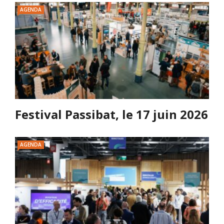
AGENDA
Festival Passibat, le 17 juin 2026
AGENDA