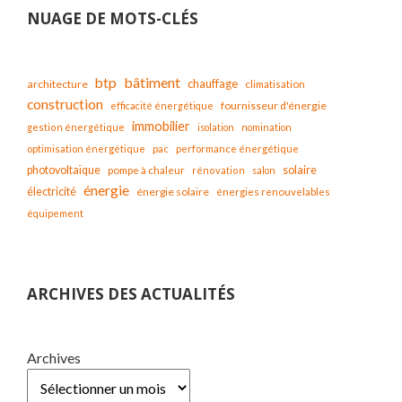
NUAGE DE MOTS-CLÉS
bâtiment
btp
chauffage
architecture
climatisation
construction
fournisseur d'énergie
efficacité énergétique
immobilier
gestion énergétique
isolation
nomination
optimisation énergétique
pac
performance énergétique
solaire
photovoltaïque
pompe à chaleur
rénovation
salon
énergie
électricité
énergie solaire
énergies renouvelables
équipement
ARCHIVES DES ACTUALITÉS
Archives