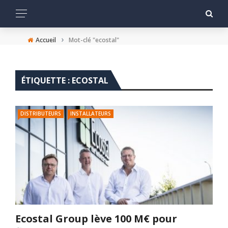
›
Accueil
Mot-clé "ecostal"
ÉTIQUETTE :
ECOSTAL
DISTRIBUTEURS
INSTALLATEURS
Ecostal Group lève 100 M€ pour