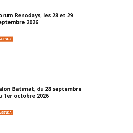
orum Renodays, les 28 et 29
eptembre 2026
AGENDA
alon Batimat, du 28 septembre
u 1er octobre 2026
AGENDA