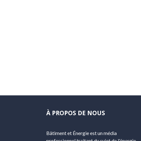
À PROPOS DE NOUS
Bâtiment et Énergie est un média
professionnel traitant du sujet de l'énergie