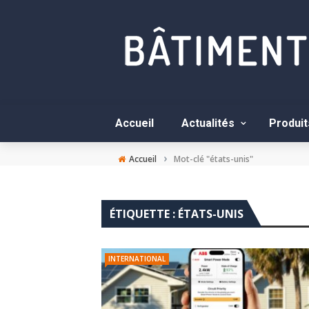
Accueil
Actualités
Produit
›
Accueil
Mot-clé "états-unis"
ÉTIQUETTE :
ÉTATS-UNIS
INTERNATIONAL