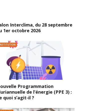
alon Interclima, du 28 septembre
u 1er octobre 2026
INSTITUTION
ouvelle Programmation
luriannuelle de l’énergie (PPE 3) :
e quoi s’agit-il ?