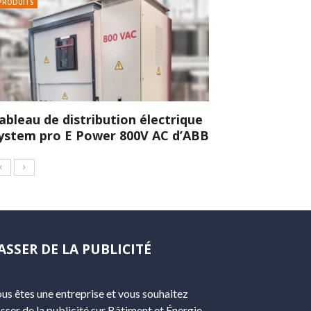
PRODUITS
ableau de distribution électrique
ystem pro E Power 800V AC d’ABB
ASSER DE LA PUBLICITÉ
us êtes une entreprise et vous souhaitez
sser de la publicité sur Bâtiment et Énergie