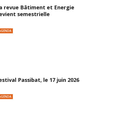
a revue Bâtiment et Energie
evient semestrielle
AGENDA
estival Passibat, le 17 juin 2026
AGENDA