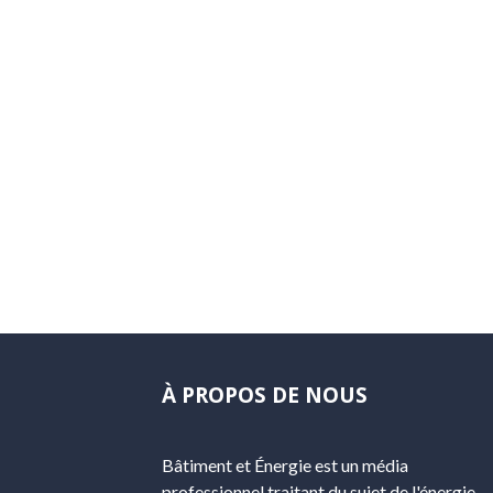
À PROPOS DE NOUS
Bâtiment et Énergie est un média
professionnel traitant du sujet de l'énergie