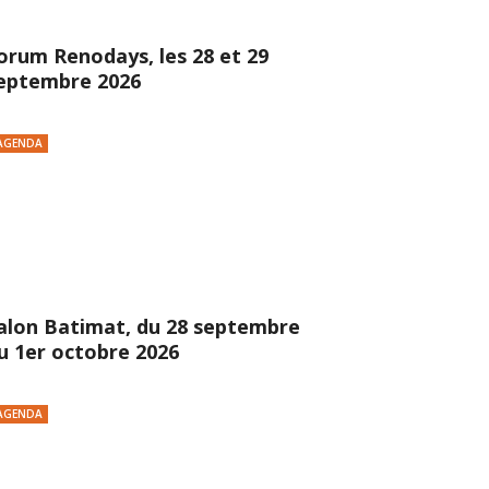
orum Renodays, les 28 et 29
eptembre 2026
AGENDA
alon Batimat, du 28 septembre
u 1er octobre 2026
AGENDA