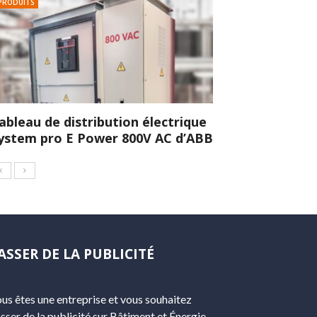
PRODUITS
ableau de distribution électrique
ystem pro E Power 800V AC d’ABB
ASSER DE LA PUBLICITÉ
us êtes une entreprise et vous souhaitez
sser de la publicité sur Bâtiment et Énergie