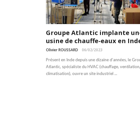
Groupe Atlantic implante un
usine de chauffe-eaux en Ind
Olivier ROUSSARD
06/02/2023
Présent en Inde depuis une dizaine d’années, le Gr
Atlantic, spécialiste du HVAC (chauffage, ventilation
climatisation), ouvre un site industriel ...