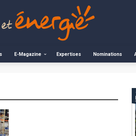
s
E-Magazine
Expertises
Nominations