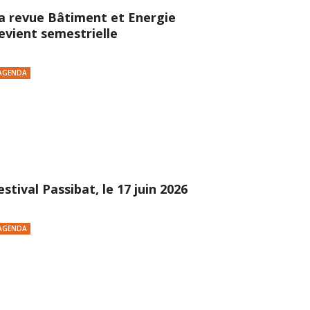
a revue Bâtiment et Energie
evient semestrielle
AGENDA
estival Passibat, le 17 juin 2026
AGENDA