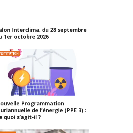
alon Interclima, du 28 septembre
u 1er octobre 2026
INSTITUTION
ouvelle Programmation
luriannuelle de l’énergie (PPE 3) :
e quoi s’agit-il ?