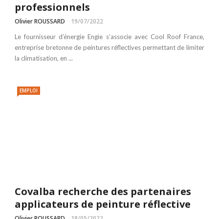
professionnels
Olivier ROUSSARD
19/07/2022
Le fournisseur d’énergie Engie s’associe avec Cool Roof France,
entreprise bretonne de peintures réflectives permettant de limiter
la climatisation, en ...
EMPLOI
Covalba recherche des partenaires
applicateurs de peinture réflective
Olivier ROUSSARD
18/05/2022