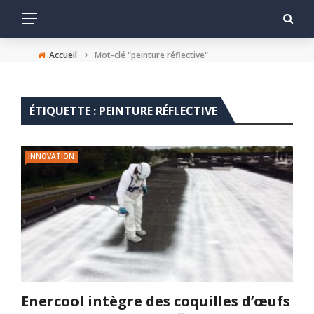
›
Accueil
Mot-clé "peinture réflective"
ÉTIQUETTE :
PEINTURE RÉFLECTIVE
INNOVATION
Enercool intègre des coquilles d’œufs