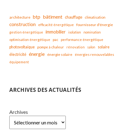
bâtiment
btp
chauffage
architecture
climatisation
construction
fournisseur d'énergie
efficacité énergétique
immobilier
gestion énergétique
isolation
nomination
optimisation énergétique
pac
performance énergétique
solaire
photovoltaïque
pompe à chaleur
rénovation
salon
énergie
électricité
énergie solaire
énergies renouvelables
équipement
ARCHIVES DES ACTUALITÉS
Archives