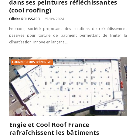
dans ses peintures réfléchissantes
(cool roofing)
Olivier ROUSSARD
25/09/2024
Enercool, société proposant des solutions de refroidissement
passives pour toiture de bâtiment permettant de limiter la
climatisation, innove en lançant ...
FOURNISSEURS D'ÉNERGIE
Engie et Cool Roof France
rafraîchissent les bâtiments