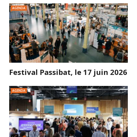
AGENDA
Festival Passibat, le 17 juin 2026
AGENDA