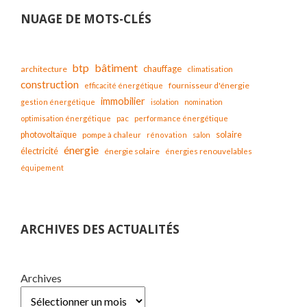
NUAGE DE MOTS-CLÉS
bâtiment
btp
chauffage
architecture
climatisation
construction
fournisseur d'énergie
efficacité énergétique
immobilier
gestion énergétique
isolation
nomination
optimisation énergétique
pac
performance énergétique
solaire
photovoltaïque
pompe à chaleur
rénovation
salon
énergie
électricité
énergie solaire
énergies renouvelables
équipement
ARCHIVES DES ACTUALITÉS
Archives