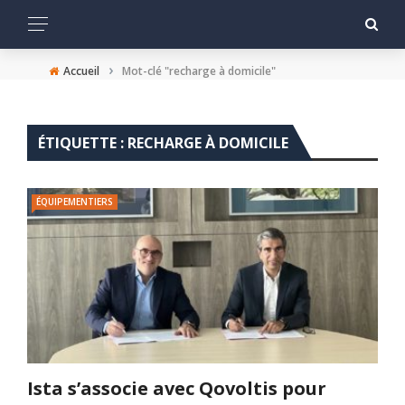
›
Accueil
Mot-clé "recharge à domicile"
ÉTIQUETTE :
RECHARGE À DOMICILE
ÉQUIPEMENTIERS
Ista s’associe avec Qovoltis pour