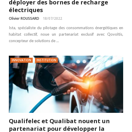
déployer des bornes de recharge
électriques
Olivier ROUSSARD
18/07/2022
Ista, spécialiste du pilotage des consommations énergétiques en
habitat collectif, noue un partenariat exclusif avec Qovoltis,
concepteur de solutions de ...
INNOVATION
INSTITUTION
Qualifelec et Qualibat nouent un
partenariat pour développer la