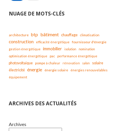
NUAGE DE MOTS-CLÉS
bâtiment
btp
chauffage
architecture
climatisation
construction
fournisseur d'énergie
efficacité énergétique
immobilier
gestion énergétique
isolation
nomination
optimisation énergétique
pac
performance énergétique
solaire
photovoltaïque
pompe à chaleur
rénovation
salon
énergie
électricité
énergie solaire
énergies renouvelables
équipement
ARCHIVES DES ACTUALITÉS
Archives