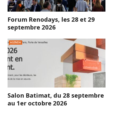
Forum Renodays, les 28 et 29
septembre 2026
AGENDA
Salon Batimat, du 28 septembre
au 1er octobre 2026