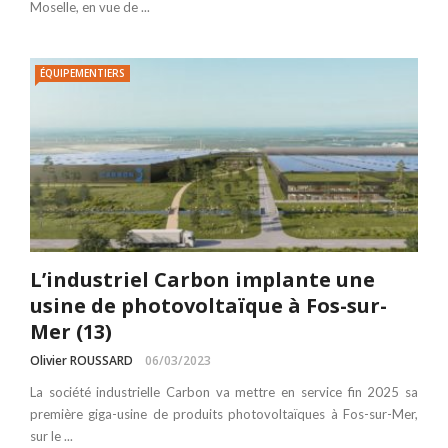
Moselle, en vue de ...
ÉQUIPEMENTIERS
L’industriel Carbon implante une
usine de photovoltaïque à Fos-sur-
Mer (13)
Olivier ROUSSARD
06/03/2023
La société industrielle Carbon va mettre en service fin 2025 sa
première giga-usine de produits photovoltaïques à Fos-sur-Mer,
sur le ...