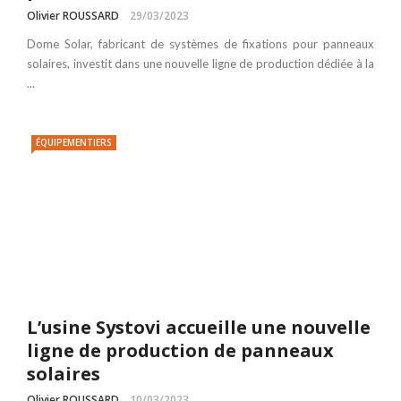
Olivier ROUSSARD
29/03/2023
Dome Solar, fabricant de systèmes de fixations pour panneaux
solaires, investit dans une nouvelle ligne de production dédiée à la
...
ÉQUIPEMENTIERS
L’usine Systovi accueille une nouvelle
ligne de production de panneaux
solaires
Olivier ROUSSARD
10/03/2023