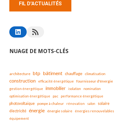
FIL D'ACTUALITÉS
NUAGE DE MOTS-CLÉS
bâtiment
btp
chauffage
architecture
climatisation
construction
fournisseur d'énergie
efficacité énergétique
immobilier
gestion énergétique
isolation
nomination
optimisation énergétique
pac
performance énergétique
solaire
photovoltaïque
pompe à chaleur
rénovation
salon
énergie
électricité
énergie solaire
énergies renouvelables
équipement