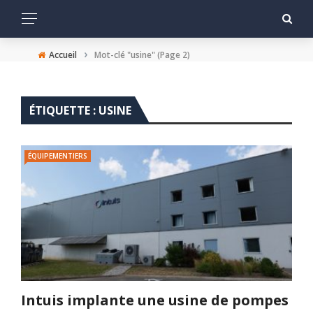
›
Accueil
Mot-clé "usine"
(Page 2)
ÉTIQUETTE :
USINE
ÉQUIPEMENTIERS
Intuis implante une usine de pompes