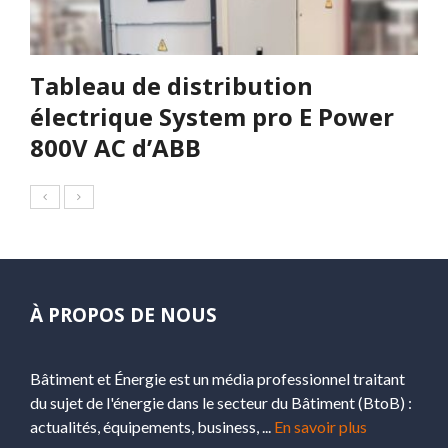
Tableau de distribution
électrique System pro E Power
800V AC d’ABB
À PROPOS DE NOUS
Bâtiment et Énergie est un média professionnel traitant
du sujet de l'énergie dans le secteur du Bâtiment (BtoB) :
actualités, équipements, business, ...
En savoir plus