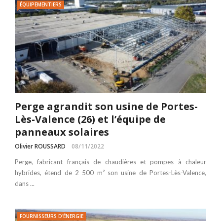
ÉQUIPEMENTIERS
Perge agrandit son usine de Portes-
Lès-Valence (26) et l’équipe de
panneaux solaires
Olivier ROUSSARD
08/11/2022
Perge, fabricant français de chaudières et pompes à chaleur
hybrides, étend de 2 500 m² son usine de Portes-Lès-Valence,
dans ...
FOURNISSEURS D'ÉNERGIE