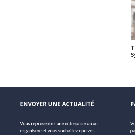
T
S
ENVOYER UNE ACTUALITÉ
P
Vous représentez une entreprise ou un
Vo
organisme et vous souhaitez que vos
pa