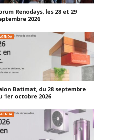
orum Renodays, les 28 et 29
eptembre 2026
AGENDA
alon Batimat, du 28 septembre
u 1er octobre 2026
AGENDA