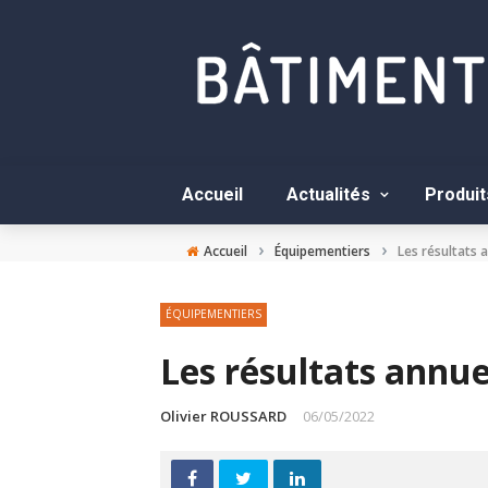
Accueil
Actualités
Produit
›
›
Accueil
Équipementiers
Les résultats 
ÉQUIPEMENTIERS
Les résultats annue
Olivier ROUSSARD
06/05/2022