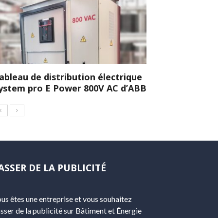
ableau de distribution électrique
ystem pro E Power 800V AC d’ABB
ASSER DE LA PUBLICITÉ
us êtes une entreprise et vous souhaitez
sser de la publicité sur Bâtiment et Énergie