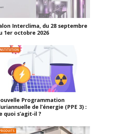
alon Interclima, du 28 septembre
u 1er octobre 2026
INSTITUTION
ouvelle Programmation
luriannuelle de l’énergie (PPE 3) :
e quoi s’agit-il ?
PRODUITS