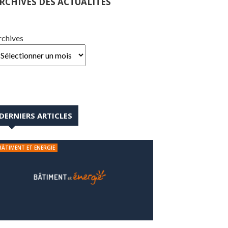
RCHIVES DES ACTUALITÉS
rchives
DERNIERS ARTICLES
BÂTIMENT ET ENERGIE