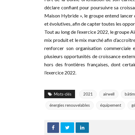
déclare confiant pour poursuivre sa croiss
Maison Hybride », le groupe entend lancer 
et évolutives, afin de capter toutes les oppo
Tout au long de l’exercice 2022, le groupe Ai
mix produit et le mix marché afin d’accroître
renforcer son organisation commerciale et
plusieurs opportunités de croissance extern
hors des frontières françaises, dont certai
l’exercice 2022.
Mots-clés
2021
airwell
bâtim
énergies renouvelables
équipement
gé