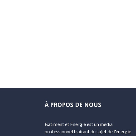
À PROPOS DE NOUS
Bâtiment et Énergie est un média
professionnel traitant du sujet de l'énergie