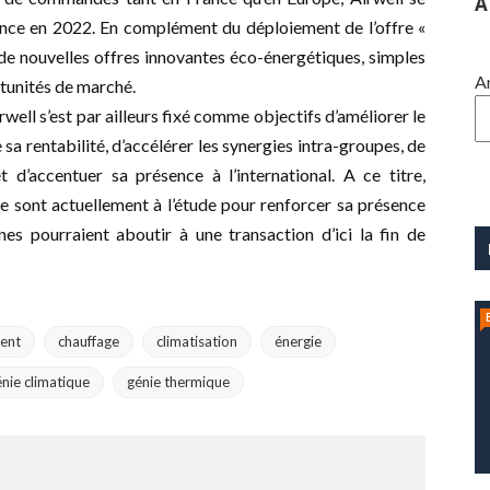
A
ance en 2022. En complément du déploiement de l’offre «
de nouvelles offres innovantes éco-énergétiques, simples
A
rtunités de marché.
rwell s’est par ailleurs fixé comme objectifs d’améliorer le
 sa rentabilité, d’accélérer les synergies intra-groupes, de
 d’accentuer sa présence à l’international. A ce titre,
e sont actuellement à l’étude pour renforcer sa présence
nes pourraient aboutir à une transaction d’ici la fin de
ent
chauffage
climatisation
énergie
nie climatique
génie thermique