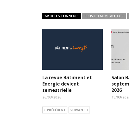
ARTICLES CONNEXES
PLUS DU MÊME AUTEUR
La revue Bâtiment et
Salon B
Energie devient
septem
semestrielle
2026
26/03/2026
18/03/202
PRÉCÉDENT
SUIVANT