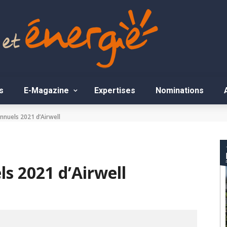
s
E-Magazine
Expertises
Nominations
annuels 2021 d’Airwell
ls 2021 d’Airwell