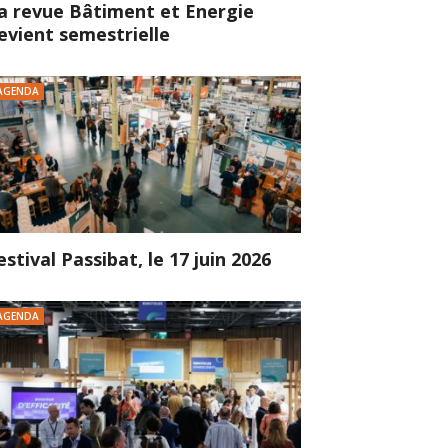
a revue Bâtiment et Energie
evient semestrielle
AGENDA
estival Passibat, le 17 juin 2026
AGENDA