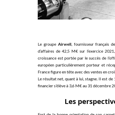
Le groupe
Airwell
, fournisseur français d
d’affaires de 42,5 M€ sur l’exercice 202
croissance est portée par le succès de l’of
européen particulièrement porteur et réc
France figure en tête avec des ventes en cro
Le résultat net, quant à lui, stagne. Il est 
financier s’élève à 3,6 M€ au 31 décembre 2
Les perspectiv
Fort de la bonne orientation de son carne