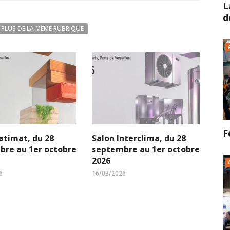
L
d
PLUS DE LA MÊME RUBRIQUE
F
atimat, du 28
Salon Interclima, du 28
bre au 1er octobre
septembre au 1er octobre
2026
6
16/03/2026