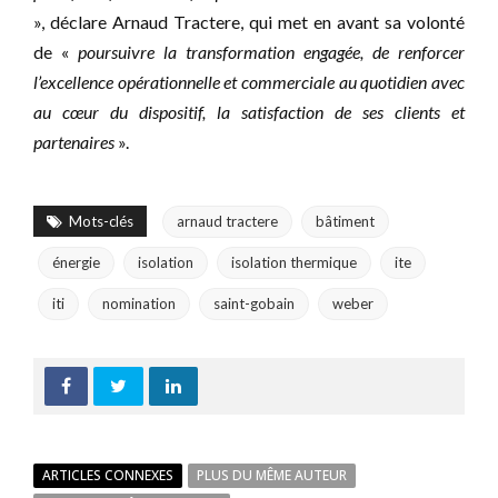
», déclare Arnaud Tractere, qui met en avant sa volonté
de «
poursuivre la transformation engagée, de renforcer
l’excellence opérationnelle et commerciale au quotidien avec
au cœur du dispositif, la satisfaction de ses clients et
partenaires
».
Mots-clés
arnaud tractere
bâtiment
énergie
isolation
isolation thermique
ite
iti
nomination
saint-gobain
weber
ARTICLES CONNEXES
PLUS DU MÊME AUTEUR