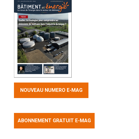
NOUVEAU NUMERO E-MAG
ABONNEMENT GRATUIT E-MAG