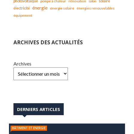
solaire
photovoltaïque
pompe à chaleur
rénovation
salon
énergie
électricité
énergie solaire
énergies renouvelables
équipement
ARCHIVES DES ACTUALITÉS
Archives
DERNIERS ARTICLES
BÂTIMENT ET ENERGIE