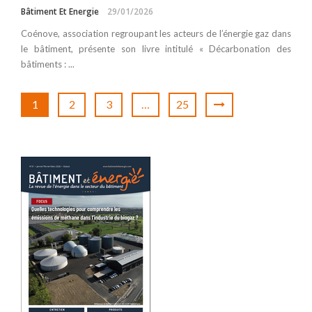
Bâtiment Et Energie
29/01/2026
Coénove, association regroupant les acteurs de l’énergie gaz dans
le bâtiment, présente son livre intitulé « Décarbonation des
bâtiments : ...
1
2
3
…
25