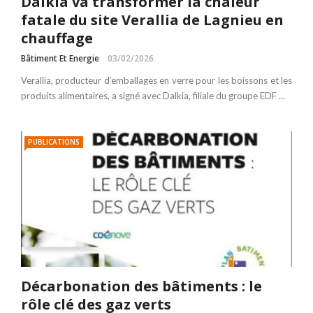
Dalkia va transformer la chaleur
fatale du site Verallia de Lagnieu en
chauffage
Bâtiment Et Energie
03/02/2026
Verallia, producteur d’emballages en verre pour les boissons et les
produits alimentaires, a signé avec Dalkia, filiale du groupe EDF ...
PUBLICATIONS
Décarbonation des bâtiments : le
rôle clé des gaz verts