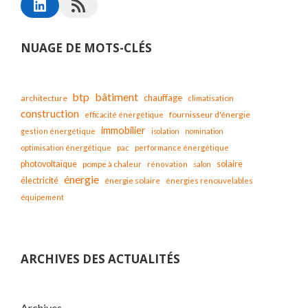
NUAGE DE MOTS-CLÉS
bâtiment
btp
chauffage
architecture
climatisation
construction
fournisseur d'énergie
efficacité énergétique
immobilier
gestion énergétique
isolation
nomination
optimisation énergétique
pac
performance énergétique
solaire
photovoltaïque
pompe à chaleur
rénovation
salon
énergie
électricité
énergie solaire
énergies renouvelables
équipement
ARCHIVES DES ACTUALITÉS
Archives