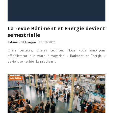
La revue Bâtiment et Energie devient
semestrielle
Bâtiment Et Energie
26/03/2026
Chers Lecteurs, Chères Lectrices, Nous vous annonçons
officiellement que votre e-magazine « Bâtiment et Energie »
devient semestriel. Le prochain ...
AGENDA