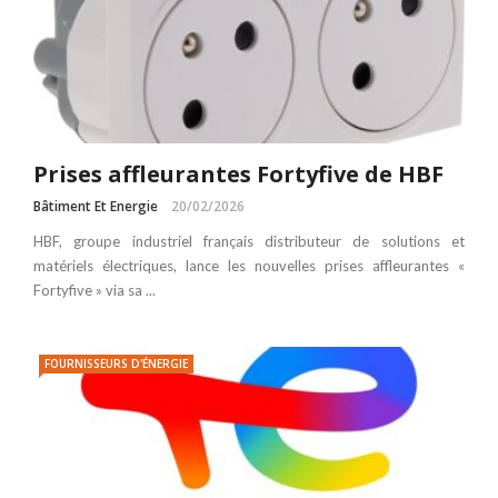
Prises affleurantes Fortyfive de HBF
Bâtiment Et Energie
20/02/2026
HBF, groupe industriel français distributeur de solutions et
matériels électriques, lance les nouvelles prises affleurantes «
Fortyfive » via sa ...
FOURNISSEURS D'ÉNERGIE