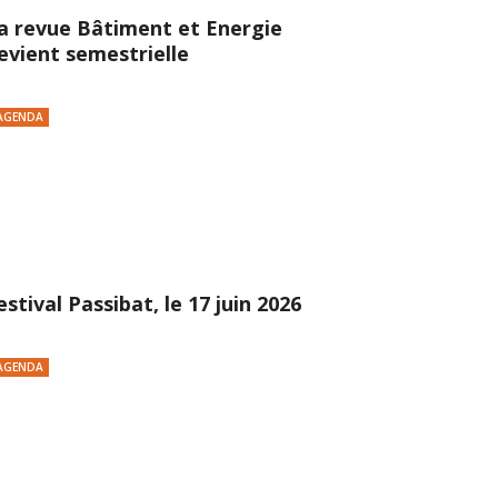
a revue Bâtiment et Energie
evient semestrielle
AGENDA
estival Passibat, le 17 juin 2026
AGENDA