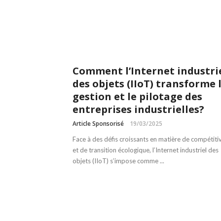
Comment l’Internet industri
des objets (IIoT) transforme 
gestion et le pilotage des
entreprises industrielles?
Article Sponsorisé
19/03/2025
Face à des défis croissants en matière de compétitiv
et de transition écologique, l’Internet industriel des
objets (IIoT) s’impose comme ...