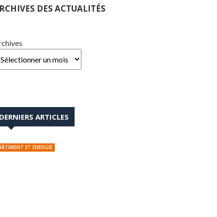
RCHIVES DES ACTUALITÉS
rchives
DERNIERS ARTICLES
BÂTIMENT ET ENERGIE