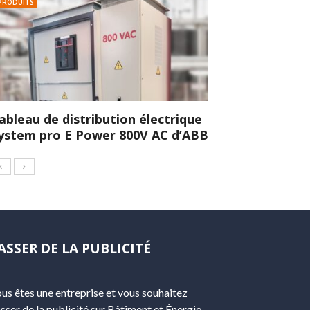
PRODUITS
ableau de distribution électrique
ystem pro E Power 800V AC d’ABB
ASSER DE LA PUBLICITÉ
us êtes une entreprise et vous souhaitez
sser de la publicité sur Bâtiment et Énergie