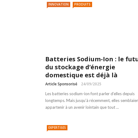
INNOVATION
PRODUITS
Batteries Sodium-Ion : le fut
du stockage d’énergie
domestique est déjà là
Article Sponsorisé
24/09/2025
Les batteries sodium-ion font parler d’elles depuis
longtemps. Mais jusqu’à récemment, elles semblaie
appartenir à un avenir lointain que tout ...
EXPERTISES