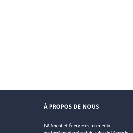
À PROPOS DE NOUS
Bâtiment et Énergie est un média
professionnel traitant du sujet de l'énergie