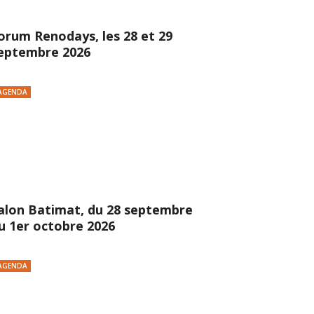
orum Renodays, les 28 et 29
eptembre 2026
AGENDA
alon Batimat, du 28 septembre
u 1er octobre 2026
AGENDA