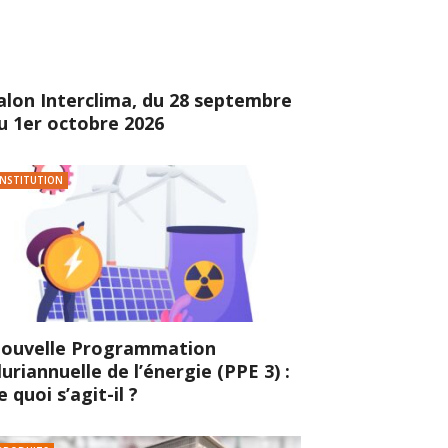
alon Interclima, du 28 septembre
u 1er octobre 2026
INSTITUTION
ouvelle Programmation
luriannuelle de l’énergie (PPE 3) :
e quoi s’agit-il ?