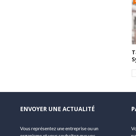
T
S
ENVOYER UNE ACTUALITÉ
P
Vous représentez une entreprise ou un
Vo
organisme et vous souhaitez que vos
pa