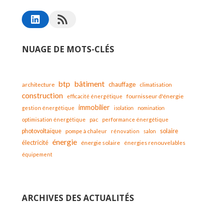
NUAGE DE MOTS-CLÉS
bâtiment
btp
chauffage
architecture
climatisation
construction
fournisseur d'énergie
efficacité énergétique
immobilier
gestion énergétique
isolation
nomination
optimisation énergétique
pac
performance énergétique
solaire
photovoltaïque
pompe à chaleur
rénovation
salon
énergie
électricité
énergie solaire
énergies renouvelables
équipement
ARCHIVES DES ACTUALITÉS