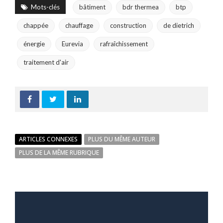
Mots-clés
bâtiment
bdr thermea
btp
chappée
chauffage
construction
de dietrich
énergie
Eurevia
rafraîchissement
traitement d'air
ARTICLES CONNEXES
PLUS DU MÊME AUTEUR
PLUS DE LA MÊME RUBRIQUE