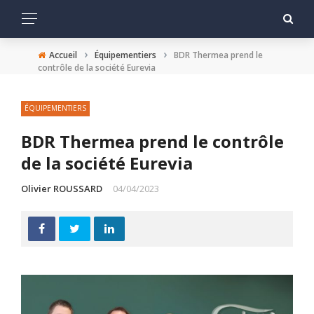
›
›
Accueil
Équipementiers
BDR Thermea prend le
contrôle de la société Eurevia
ÉQUIPEMENTIERS
BDR Thermea prend le contrôle
de la société Eurevia
Olivier ROUSSARD
04/04/2023