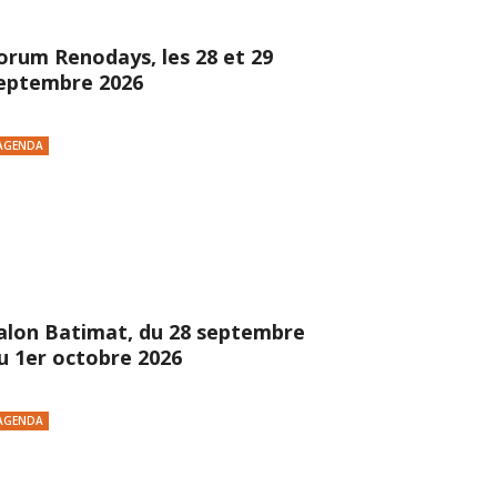
orum Renodays, les 28 et 29
eptembre 2026
AGENDA
alon Batimat, du 28 septembre
u 1er octobre 2026
AGENDA