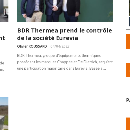
BDR Thermea prend le contrôle
nt
de la société Eurevia
Olivier ROUSSARD
04/04/2023
BDR Thermea, groupe d’équipements thermiques
possédant les marques Chappée et De Dietrich, acquiert
 de
une participation majoritaire dans Eurevia. Basée à ...
im,
P