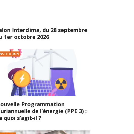
alon Interclima, du 28 septembre
u 1er octobre 2026
INSTITUTION
ouvelle Programmation
luriannuelle de l’énergie (PPE 3) :
e quoi s’agit-il ?