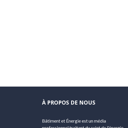
À PROPOS DE NOUS
Bâtiment et Énergie est un média
professionnel traitant du sujet de l'énergie