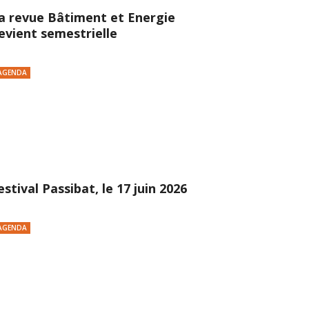
a revue Bâtiment et Energie
evient semestrielle
AGENDA
estival Passibat, le 17 juin 2026
AGENDA