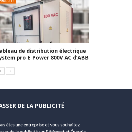
PRODUITS
ableau de distribution électrique
ystem pro E Power 800V AC d’ABB
ASSER DE LA PUBLICITÉ
us êtes une entreprise et vous souhaitez
sser de la publicité sur Bâtiment et Énergie