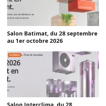
Salon Batimat, du 28 septembre
au 1er octobre 2026
AGENDA
Salon Interclima, du 28