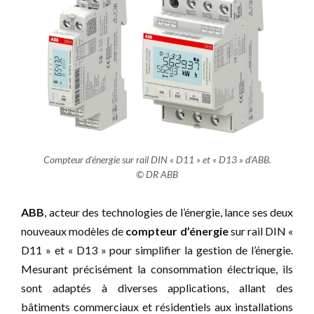
Compteur d'énergie sur rail DIN « D11 » et « D13 » d'ABB.
© DR ABB
ABB
, acteur des technologies de l’énergie, lance ses deux
nouveaux modèles de
compteur d’énergie
sur rail DIN «
D11 » et « D13 » pour simplifier la gestion de l’énergie.
Mesurant précisément la consommation électrique, ils
sont adaptés à diverses applications, allant des
bâtiments commerciaux et résidentiels aux installations