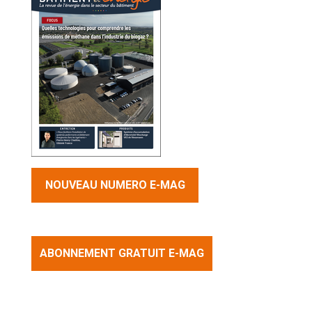
NOUVEAU NUMERO E-MAG
ABONNEMENT GRATUIT E-MAG