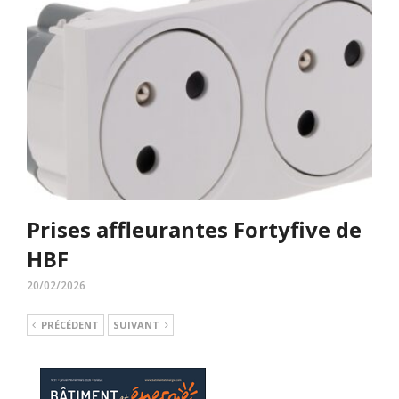
Prises affleurantes Fortyfive de
HBF
20/02/2026
PRÉCÉDENT
SUIVANT