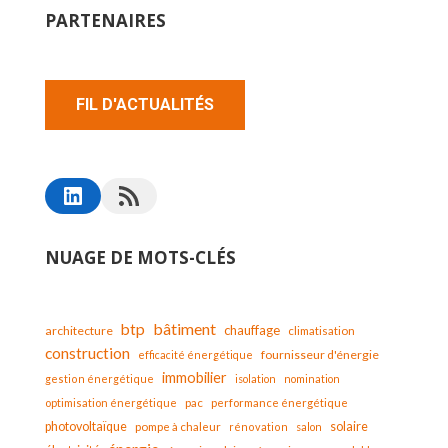
PARTENAIRES
FIL D'ACTUALITÉS
NUAGE DE MOTS-CLÉS
bâtiment
btp
chauffage
architecture
climatisation
construction
fournisseur d'énergie
efficacité énergétique
immobilier
gestion énergétique
isolation
nomination
optimisation énergétique
pac
performance énergétique
solaire
photovoltaïque
pompe à chaleur
rénovation
salon