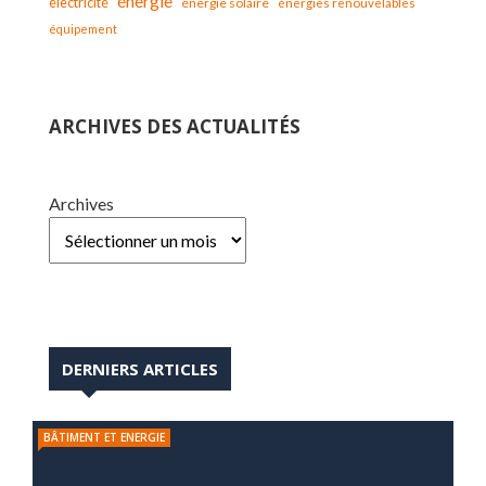
énergie
électricité
énergie solaire
énergies renouvelables
équipement
ARCHIVES DES ACTUALITÉS
Archives
DERNIERS ARTICLES
BÂTIMENT ET ENERGIE