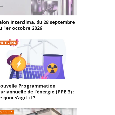
alon Interclima, du 28 septembre
u 1er octobre 2026
INSTITUTION
ouvelle Programmation
luriannuelle de l’énergie (PPE 3) :
e quoi s’agit-il ?
PRODUITS