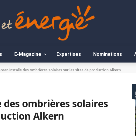
s
E-Magazine
Expertises
Nominations
reen installe des ombrières solaires sur les sites de production Alkern
e des ombrières solaires
oduction Alkern