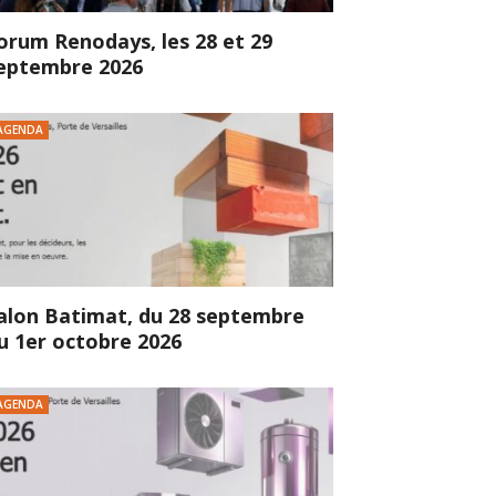
orum Renodays, les 28 et 29
eptembre 2026
AGENDA
alon Batimat, du 28 septembre
u 1er octobre 2026
AGENDA