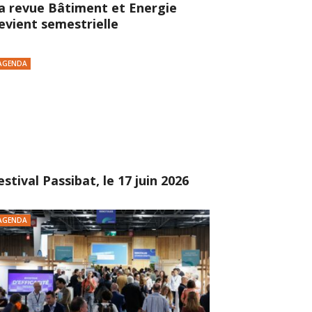
a revue Bâtiment et Energie
evient semestrielle
AGENDA
estival Passibat, le 17 juin 2026
AGENDA