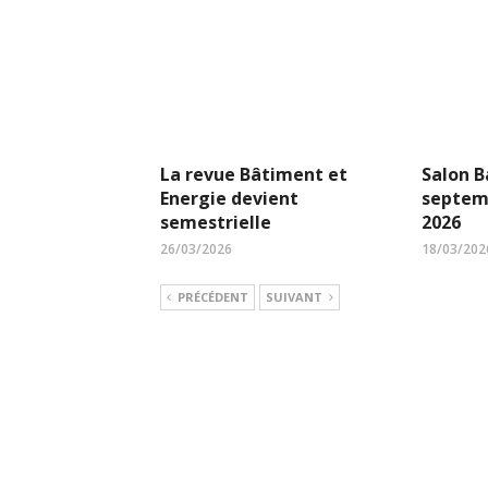
La revue Bâtiment et
Salon B
Energie devient
septem
semestrielle
2026
26/03/2026
18/03/202
PRÉCÉDENT
SUIVANT