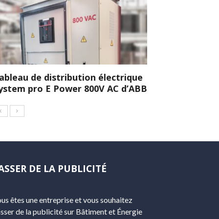
ableau de distribution électrique
ystem pro E Power 800V AC d’ABB
ASSER DE LA PUBLICITÉ
us êtes une entreprise et vous souhaitez
sser de la publicité sur Bâtiment et Énergie