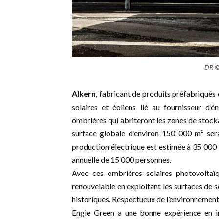
DR © 
Alkern
, fabricant de produits préfabriqués 
solaires et éoliens lié au fournisseur d’
ombrières qui abriteront les zones de stocka
surface globale d’environ 150 000 m² sera 
production électrique est estimée à 35 000
annuelle de 15 000 personnes.
Avec ces ombrières solaires photovoltaïqu
renouvelable en exploitant les surfaces de se
historiques. Respectueux de l’environnement,
Engie Green a une bonne expérience en ins