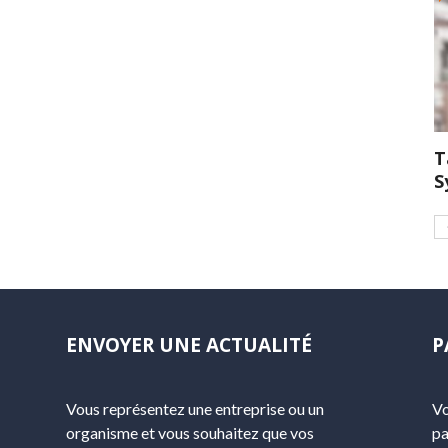
T
S
ENVOYER UNE ACTUALITÉ
P
Vous représentez une entreprise ou un
Vo
organisme et vous souhaitez que vos
pa