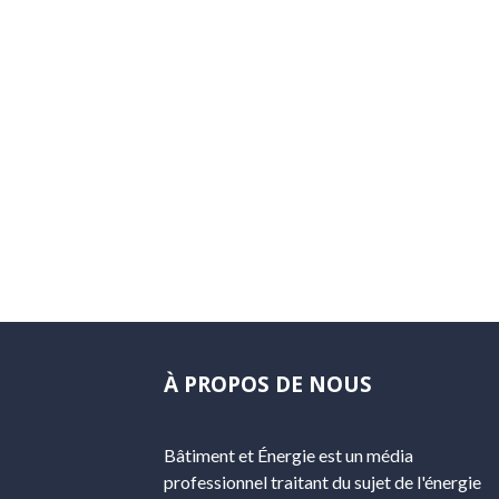
À PROPOS DE NOUS
Bâtiment et Énergie est un média
professionnel traitant du sujet de l'énergie