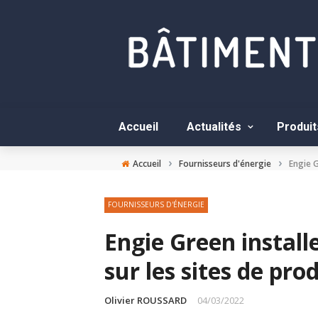
Accueil
Actualités
Produit
›
›
Accueil
Fournisseurs d'énergie
Engie G
FOURNISSEURS D'ÉNERGIE
Engie Green install
sur les sites de pr
Olivier ROUSSARD
04/03/2022