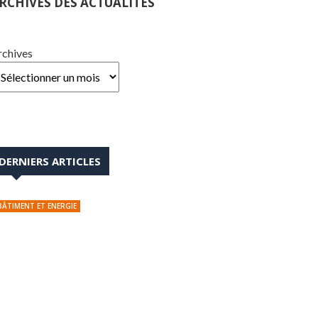
RCHIVES DES ACTUALITÉS
rchives
DERNIERS ARTICLES
BÂTIMENT ET ENERGIE