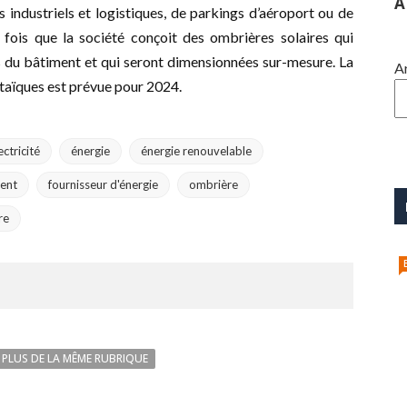
A
s industriels et logistiques, de parkings d’aéroport ou de
e fois que la société conçoit des ombrières solaires qui
s du bâtiment et qui seront dimensionnées sur-mesure. La
A
ltaïques est prévue pour 2024.
ectricité
énergie
énergie renouvelable
ent
fournisseur d'énergie
ombrière
re
PLUS DE LA MÊME RUBRIQUE