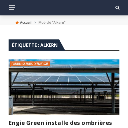
›
Accueil
Mot-clé "Alkern"
ÉTIQUETTE :
ALKERN
FOURNISSEURS D'ÉNERGIE
Engie Green installe des ombrières