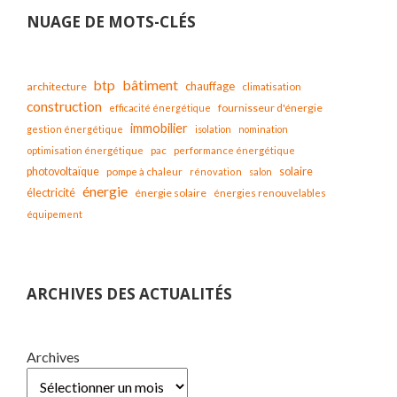
NUAGE DE MOTS-CLÉS
bâtiment
btp
chauffage
architecture
climatisation
construction
fournisseur d'énergie
efficacité énergétique
immobilier
gestion énergétique
isolation
nomination
optimisation énergétique
pac
performance énergétique
solaire
photovoltaïque
pompe à chaleur
rénovation
salon
énergie
électricité
énergie solaire
énergies renouvelables
équipement
ARCHIVES DES ACTUALITÉS
Archives