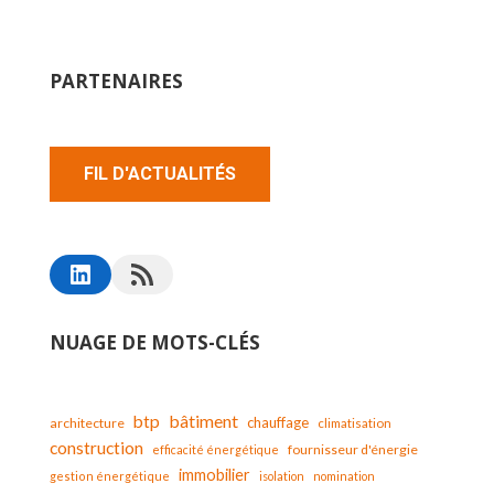
PARTENAIRES
FIL D'ACTUALITÉS
NUAGE DE MOTS-CLÉS
bâtiment
btp
chauffage
architecture
climatisation
construction
fournisseur d'énergie
efficacité énergétique
immobilier
gestion énergétique
isolation
nomination