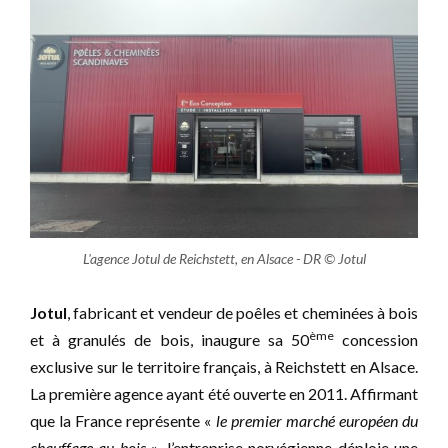
L'agence Jotul de Reichstett, en Alsace - DR © Jotul
Jotul
, fabricant et vendeur de poêles et cheminées à bois
ème
et à granulés de bois, inaugure sa 50
concession
exclusive sur le territoire français, à Reichstett en Alsace.
La première agence ayant été ouverte en 2011. Affirmant
que la France représente «
le premier marché européen du
chauffage au bois
», l’entreprise norvégienne déploie une