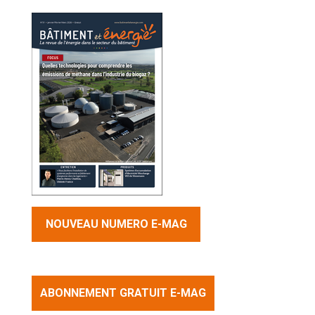
NOUVEAU NUMERO E-MAG
ABONNEMENT GRATUIT E-MAG