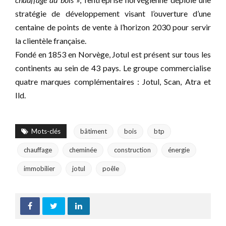
stratégie de développement visant l’ouverture d’une
centaine de points de vente à l’horizon 2030 pour servir
la clientèle française.
Fondé en 1853 en Norvège, Jotul est présent sur tous les
continents au sein de 43 pays. Le groupe commercialise
quatre marques complémentaires : Jotul, Scan, Atra et
Ild.
Mots-clés
bâtiment
bois
btp
chauffage
cheminée
construction
énergie
immobilier
jotul
poêle