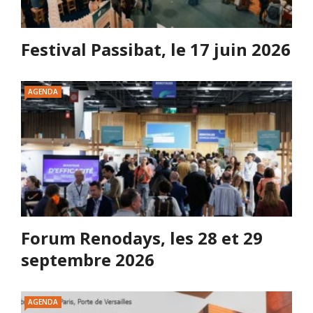
Festival Passibat, le 17 juin 2026
AGENDA
Forum Renodays, les 28 et 29
septembre 2026
AGENDA