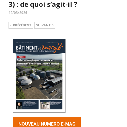
3) : de quoi s’agit-il ?
12/03/2026
PRÉCÉDENT
SUIVANT
NOUVEAU NUMERO E-MAG