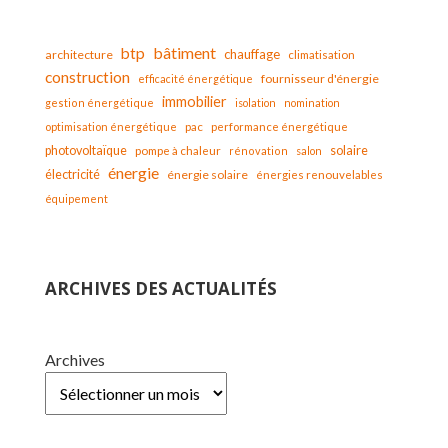
bâtiment
btp
chauffage
architecture
climatisation
construction
fournisseur d'énergie
efficacité énergétique
immobilier
gestion énergétique
isolation
nomination
optimisation énergétique
pac
performance énergétique
solaire
photovoltaïque
pompe à chaleur
rénovation
salon
énergie
électricité
énergie solaire
énergies renouvelables
équipement
ARCHIVES DES ACTUALITÉS
Archives