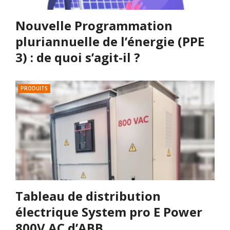
Nouvelle Programmation
pluriannuelle de l’énergie (PPE
3) : de quoi s’agit-il ?
PRODUITS
Tableau de distribution
électrique System pro E Power
800V AC d’ABB