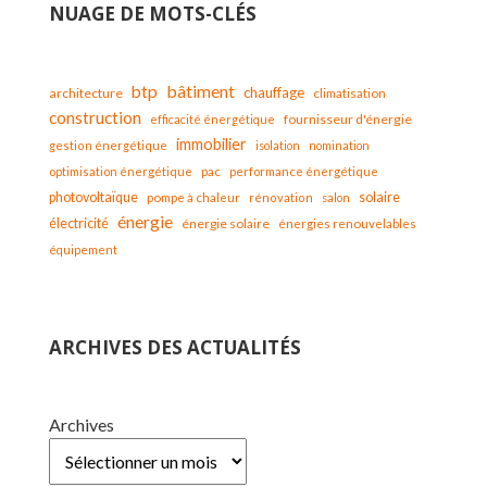
NUAGE DE MOTS-CLÉS
bâtiment
btp
chauffage
architecture
climatisation
construction
fournisseur d'énergie
efficacité énergétique
immobilier
gestion énergétique
isolation
nomination
optimisation énergétique
pac
performance énergétique
solaire
photovoltaïque
pompe à chaleur
rénovation
salon
énergie
électricité
énergie solaire
énergies renouvelables
équipement
ARCHIVES DES ACTUALITÉS
Archives