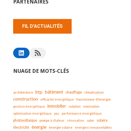
PARTENAIRES
FIL D'ACTUALITÉS
NUAGE DE MOTS-CLÉS
bâtiment
btp
chauffage
architecture
climatisation
construction
fournisseur d'énergie
efficacité énergétique
immobilier
gestion énergétique
isolation
nomination
optimisation énergétique
pac
performance énergétique
solaire
photovoltaïque
pompe à chaleur
rénovation
salon
énergie
électricité
énergie solaire
énergies renouvelables