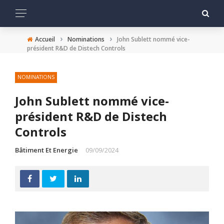
›
›
Accueil
Nominations
John Sublett nommé vice-
président R&D de Distech Controls
NOMINATIONS
John Sublett nommé vice-
président R&D de Distech
Controls
Bâtiment Et Energie
09/09/2024