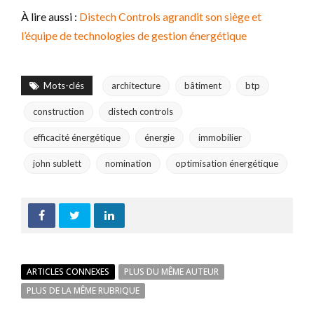
À lire aussi :
Distech Controls agrandit son siège et
l’équipe de technologies de gestion énergétique
Mots-clés
architecture
bâtiment
btp
construction
distech controls
efficacité énergétique
énergie
immobilier
john sublett
nomination
optimisation énergétique
ARTICLES CONNEXES
PLUS DU MÊME AUTEUR
PLUS DE LA MÊME RUBRIQUE