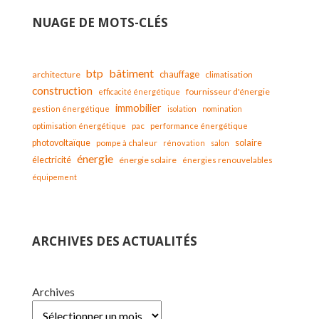
NUAGE DE MOTS-CLÉS
bâtiment
btp
chauffage
architecture
climatisation
construction
fournisseur d'énergie
efficacité énergétique
immobilier
gestion énergétique
isolation
nomination
optimisation énergétique
pac
performance énergétique
solaire
photovoltaïque
pompe à chaleur
rénovation
salon
énergie
électricité
énergie solaire
énergies renouvelables
équipement
ARCHIVES DES ACTUALITÉS
Archives