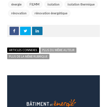
énergie
FILMM
isolation
isolation thermique
rénovation
rénovation énergétique
ARTICLES CONNEXES
PLUS DU MÊME AUTEUR
PLUS DE LA MÊME RUBRIQUE