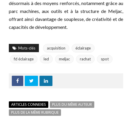
désormais à des moyens renforcés, notamment grâce au
parc machines, aux outils et à la structure de Meljac,
offrant ainsi davantage de souplesse, de créativité et de
capacités de développement.
Mots-clés
acquisition
éclairage
fd éclairage
led
meljac
rachat
spot
ARTICLES CONNEXES
PLUS DU MÊME AUTEUR
PLUS DE LA MÊME RUBRIQUE