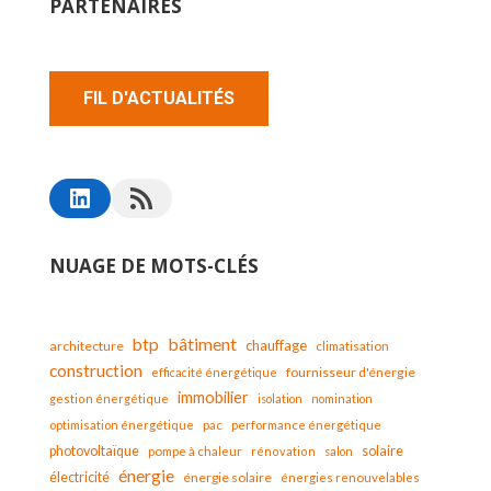
PARTENAIRES
FIL D'ACTUALITÉS
NUAGE DE MOTS-CLÉS
bâtiment
btp
chauffage
architecture
climatisation
construction
fournisseur d'énergie
efficacité énergétique
immobilier
gestion énergétique
isolation
nomination
optimisation énergétique
pac
performance énergétique
solaire
photovoltaïque
pompe à chaleur
rénovation
salon
énergie
électricité
énergie solaire
énergies renouvelables