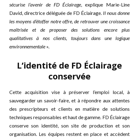
sécurise l’avenir de FD Éclairage
, explique Marie-Line
David, directrice déléguée de FD Éclairage.
Il nous donne
les moyens d’étoffer notre offre, de retrouver une croissance
maîtrisée et de proposer des solutions encore plus
qualitatives à nos clients, toujours dans une logique
environnementale
».
L’identité de FD Éclairage
conservée
Cette acquisition vise à préserver l’emploi local, à
sauvegarder un savoir-faire, et à répondre aux attentes
des prescripteurs et clients en matière de solutions
techniques responsables et haut de gamme. FD Éclairage
conserve son identité, son site de production et son
organisation. Les équipes restent en place et accèdent