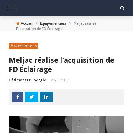
›
›
Accueil
Équipementiers
Meljac réalise
l’acquisition de FD Éclairage
ÉQUIPEMENTIERS
Meljac réalise l’acquisition de
FD Éclairage
Bâtiment Et Energie
28/01/2026