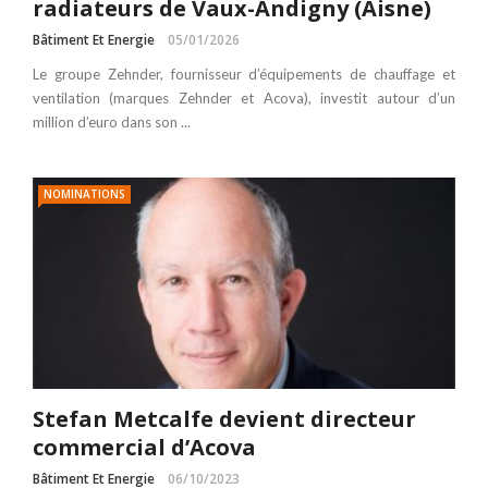
radiateurs de Vaux-Andigny (Aisne)
Bâtiment Et Energie
05/01/2026
Le groupe Zehnder, fournisseur d’équipements de chauffage et
ventilation (marques Zehnder et Acova), investit autour d’un
million d’euro dans son ...
NOMINATIONS
Stefan Metcalfe devient directeur
commercial d’Acova
Bâtiment Et Energie
06/10/2023