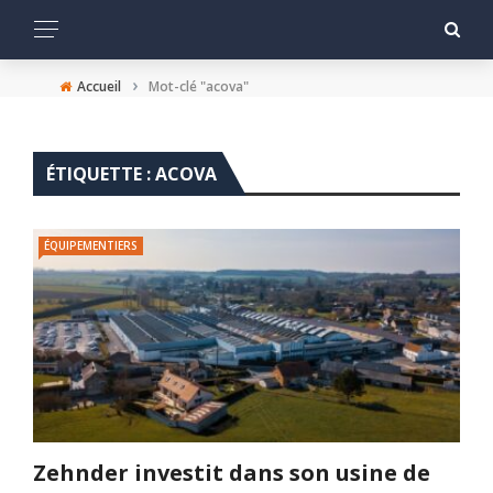
›
Accueil
Mot-clé "acova"
ÉTIQUETTE :
ACOVA
ÉQUIPEMENTIERS
Zehnder investit dans son usine de