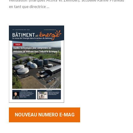
ventilation (marques Acova et Zehnder), accueille Karine Pruneau
en tant que directrice ...
NOUVEAU NUMERO E-MAG