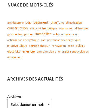
NUAGE DE MOTS-CLÉS
bâtiment
btp
chauffage
architecture
climatisation
construction
fournisseur d'énergie
efficacité énergétique
immobilier
gestion énergétique
isolation
nomination
optimisation énergétique
pac
performance énergétique
solaire
photovoltaïque
pompe à chaleur
rénovation
salon
énergie
électricité
énergie solaire
énergies renouvelables
équipement
ARCHIVES DES ACTUALITÉS
Archives