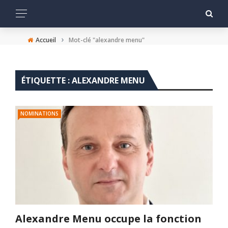
›
Accueil
Mot-clé "alexandre menu"
ÉTIQUETTE :
ALEXANDRE MENU
NOMINATIONS
Alexandre Menu occupe la fonction