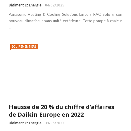
Bâtiment Et Energie
04/02/2025
Panasonic Heating & Cooling Solutions lance « RAC Solo », son
nouveau climatiseur sans unité extérieure. Cette pompe à chaleur
...
ÉQUIPEMENTIERS
Hausse de 20 % du chiffre d’affaires
de Daikin Europe en 2022
Bâtiment Et Energie
31/05/2023