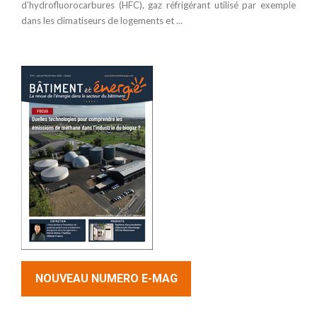
d’hydrofluorocarbures (HFC), gaz réfrigérant utilisé par exemple
dans les climatiseurs de logements et ...
NOUVEAU NUMERO E-MAG