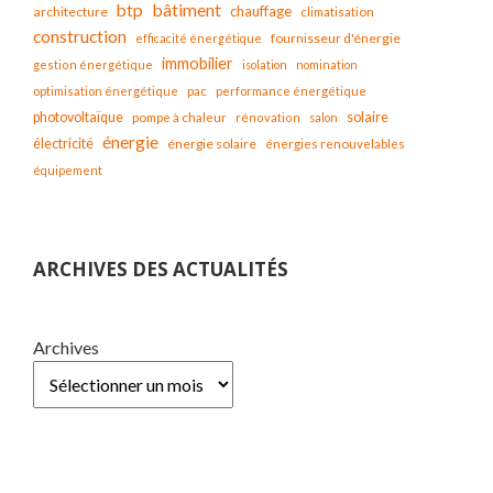
bâtiment
btp
chauffage
architecture
climatisation
construction
fournisseur d'énergie
efficacité énergétique
immobilier
gestion énergétique
isolation
nomination
optimisation énergétique
pac
performance énergétique
solaire
photovoltaïque
pompe à chaleur
rénovation
salon
énergie
électricité
énergie solaire
énergies renouvelables
équipement
ARCHIVES DES ACTUALITÉS
Archives