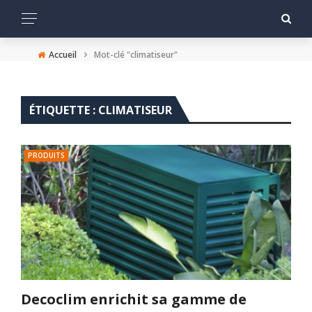
›
Accueil
Mot-clé "climatiseur"
ÉTIQUETTE :
CLIMATISEUR
PRODUITS
Decoclim enrichit sa gamme de