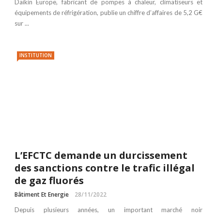
Daikin Europe, fabricant de pompes à chaleur, climatiseurs et
équipements de réfrigération, publie un chiffre d’affaires de 5,2 G€
sur ...
INSTITUTION
L’EFCTC demande un durcissement
des sanctions contre le trafic illégal
de gaz fluorés
Bâtiment Et Energie
28/11/2022
Depuis plusieurs années, un important marché noir