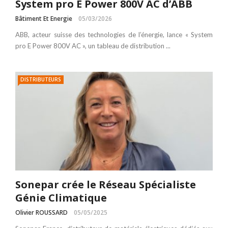
System pro E Power 800V AC d’ABB
Bâtiment Et Energie
05/03/2026
ABB, acteur suisse des technologies de l’énergie, lance « System
pro E Power 800V AC », un tableau de distribution ...
DISTRIBUTEURS
Sonepar crée le Réseau Spécialiste
Génie Climatique
Olivier ROUSSARD
05/05/2025