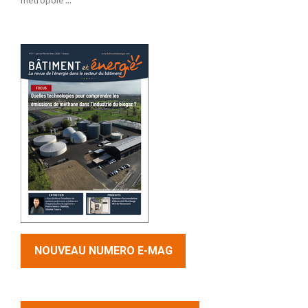
métropole ...
NOUVEAU NUMERO E-MAG