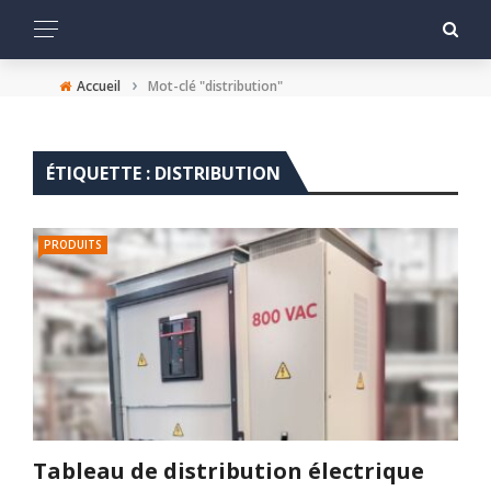
›
Accueil
Mot-clé "distribution"
ÉTIQUETTE :
DISTRIBUTION
PRODUITS
Tableau de distribution électrique