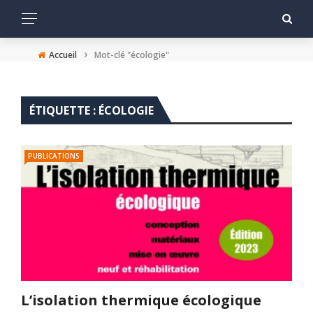
›
Accueil
Mot-clé "écologie"
ÉTIQUETTE :
ÉCOLOGIE
PUBLICATIONS
L’isolation thermique écologique