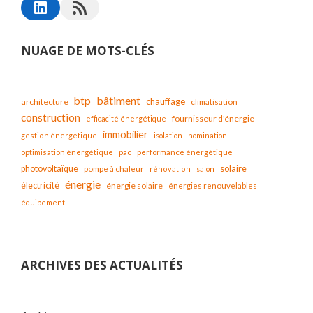
NUAGE DE MOTS-CLÉS
bâtiment
btp
chauffage
architecture
climatisation
construction
fournisseur d'énergie
efficacité énergétique
immobilier
gestion énergétique
isolation
nomination
optimisation énergétique
pac
performance énergétique
solaire
photovoltaïque
pompe à chaleur
rénovation
salon
énergie
électricité
énergie solaire
énergies renouvelables
équipement
ARCHIVES DES ACTUALITÉS