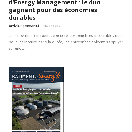
d’Energy Management : le duo
gagnant pour des économies
durables
Article Sponsorisé
18/11/2025
La rénovation énergétique génère des bénéfices mesurables mais
pour les inscrire dans la durée, les entreprises doivent s’appuyer
sur une ...