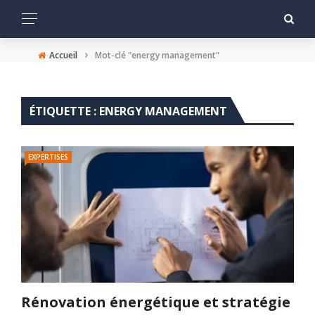
›
Accueil
Mot-clé "energy management"
ÉTIQUETTE :
ENERGY MANAGEMENT
EXPERTISES
Rénovation énergétique et stratégie