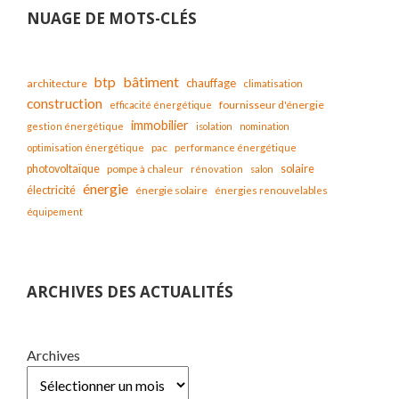
NUAGE DE MOTS-CLÉS
bâtiment
btp
chauffage
architecture
climatisation
construction
fournisseur d'énergie
efficacité énergétique
immobilier
gestion énergétique
isolation
nomination
optimisation énergétique
pac
performance énergétique
solaire
photovoltaïque
pompe à chaleur
rénovation
salon
énergie
électricité
énergie solaire
énergies renouvelables
équipement
ARCHIVES DES ACTUALITÉS
Archives