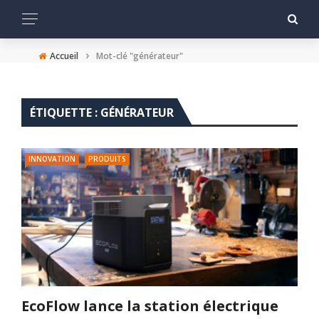
›
Accueil
Mot-clé "générateur"
ÉTIQUETTE :
GÉNÉRATEUR
INNOVATION
PRODUITS
EcoFlow lance la station électrique