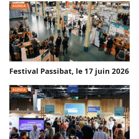
AGENDA
Festival Passibat, le 17 juin 2026
AGENDA