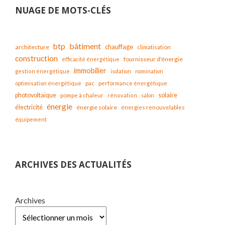
NUAGE DE MOTS-CLÉS
bâtiment
btp
chauffage
architecture
climatisation
construction
fournisseur d'énergie
efficacité énergétique
immobilier
gestion énergétique
isolation
nomination
optimisation énergétique
pac
performance énergétique
solaire
photovoltaïque
pompe à chaleur
rénovation
salon
énergie
électricité
énergie solaire
énergies renouvelables
équipement
ARCHIVES DES ACTUALITÉS
Archives