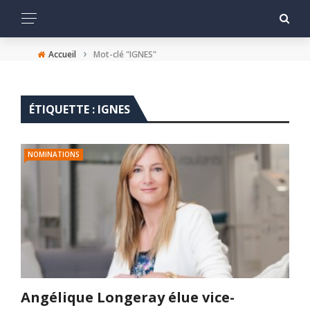
›
Accueil
Mot-clé "IGNES"
ÉTIQUETTE :
IGNES
NOMINATIONS
Angélique Longeray élue vice-