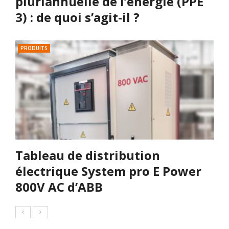
pluriannuelle de l’énergie (PPE
3) : de quoi s’agit-il ?
PRODUITS
Tableau de distribution
électrique System pro E Power
800V AC d’ABB