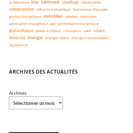
bâtiment
btp
chauffage
architecture
climatisation
construction
fournisseur d'énergie
efficacité énergétique
immobilier
gestion énergétique
isolation
nomination
optimisation énergétique
pac
performance énergétique
solaire
photovoltaïque
pompe à chaleur
rénovation
salon
énergie
électricité
énergie solaire
énergies renouvelables
équipement
ARCHIVES DES ACTUALITÉS
Archives