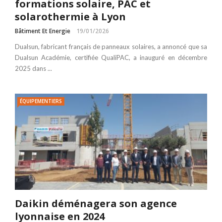
formations solaire, PAC et
solarothermie à Lyon
Bâtiment Et Energie
19/01/2026
Dualsun, fabricant français de panneaux solaires, a annoncé que sa
Dualsun Académie, certifiée QualiPAC, a inauguré en décembre
2025 dans ...
ÉQUIPEMENTIERS
Daikin déménagera son agence
lyonnaise en 2024