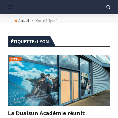
›
Accueil
Mot-clé "lyon"
ÉTIQUETTE :
LYON
EMPLOI
La Dualsun Académie réunit