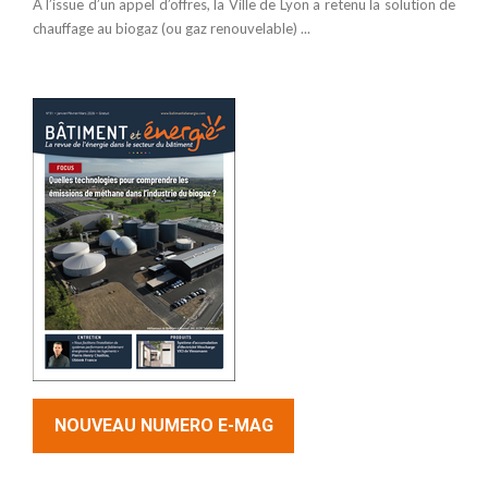
A l’issue d’un appel d’offres, la Ville de Lyon a retenu la solution de
chauffage au biogaz (ou gaz renouvelable) ...
NOUVEAU NUMERO E-MAG