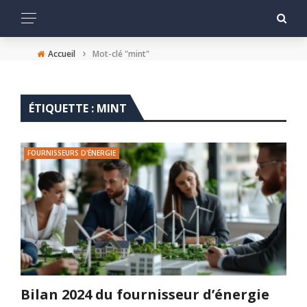
›
Accueil
Mot-clé "mint"
ÉTIQUETTE :
MINT
FOURNISSEURS D'ÉNERGIE
Bilan 2024 du fournisseur d’énergie