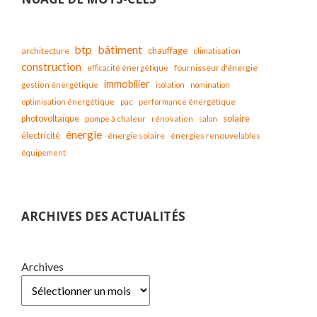
bâtiment
btp
chauffage
architecture
climatisation
construction
fournisseur d'énergie
efficacité énergétique
immobilier
gestion énergétique
isolation
nomination
optimisation énergétique
pac
performance énergétique
solaire
photovoltaïque
pompe à chaleur
rénovation
salon
énergie
électricité
énergie solaire
énergies renouvelables
équipement
ARCHIVES DES ACTUALITÉS
Archives