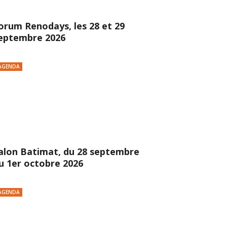
orum Renodays, les 28 et 29
eptembre 2026
AGENDA
alon Batimat, du 28 septembre
u 1er octobre 2026
AGENDA