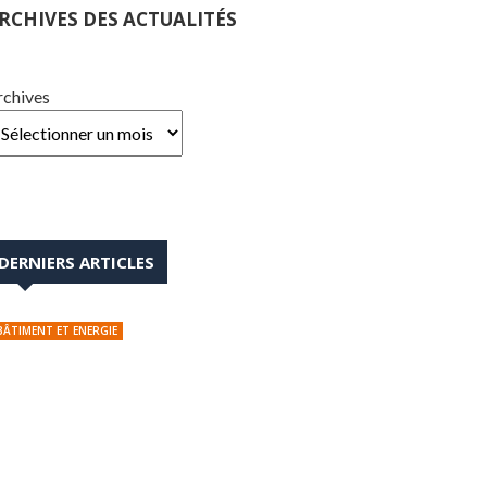
RCHIVES DES ACTUALITÉS
rchives
DERNIERS ARTICLES
BÂTIMENT ET ENERGIE