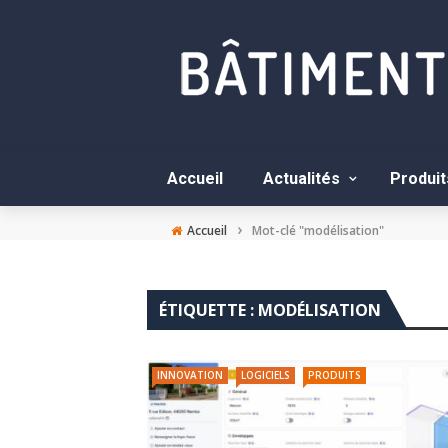
Accueil
Actualités
Produit
›
Accueil
Mot-clé "modélisation"
ÉTIQUETTE :
MODÉLISATION
INNOVATION
LOGICIELS
PRODUITS