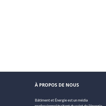
À PROPOS DE NOUS
Bâtiment et Énergie est un média
professionnel traitant du sujet de l'énergie