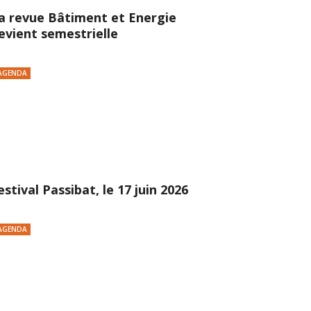
a revue Bâtiment et Energie
evient semestrielle
AGENDA
estival Passibat, le 17 juin 2026
AGENDA