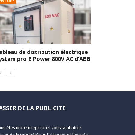
PRODUITS
ableau de distribution électrique
ystem pro E Power 800V AC d’ABB
ASSER DE LA PUBLICITÉ
us êtes une entreprise et vous souhaitez
sser de la publicité sur Bâtiment et Énergie