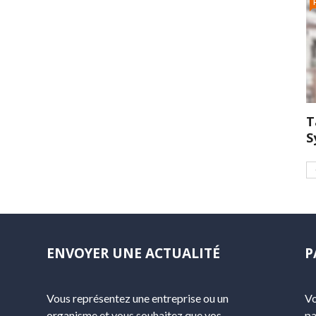
T
S
ENVOYER UNE ACTUALITÉ
P
Vous représentez une entreprise ou un
Vo
organisme et vous souhaitez que vos
pa