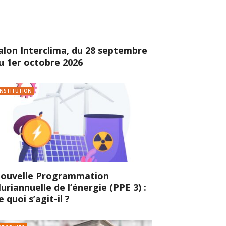
alon Interclima, du 28 septembre
u 1er octobre 2026
INSTITUTION
ouvelle Programmation
luriannuelle de l’énergie (PPE 3) :
e quoi s’agit-il ?