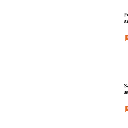
F
s
S
a