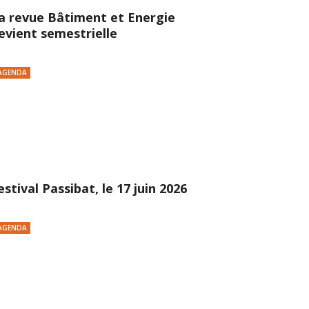
a revue Bâtiment et Energie
evient semestrielle
AGENDA
estival Passibat, le 17 juin 2026
AGENDA