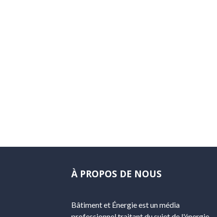
À PROPOS DE NOUS
Bâtiment et Énergie est un média
professionnel traitant du sujet de l'énergie