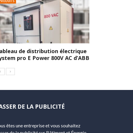
PRODUITS
ableau de distribution électrique
ystem pro E Power 800V AC d’ABB
ASSER DE LA PUBLICITÉ
us êtes une entreprise et vous souhaitez
sser de la publicité sur Bâtiment et Énergie