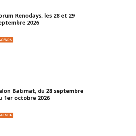
orum Renodays, les 28 et 29
eptembre 2026
AGENDA
alon Batimat, du 28 septembre
u 1er octobre 2026
AGENDA