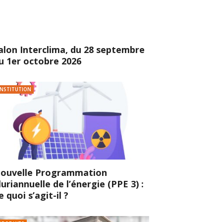
alon Interclima, du 28 septembre
u 1er octobre 2026
INSTITUTION
ouvelle Programmation
luriannuelle de l’énergie (PPE 3) :
e quoi s’agit-il ?